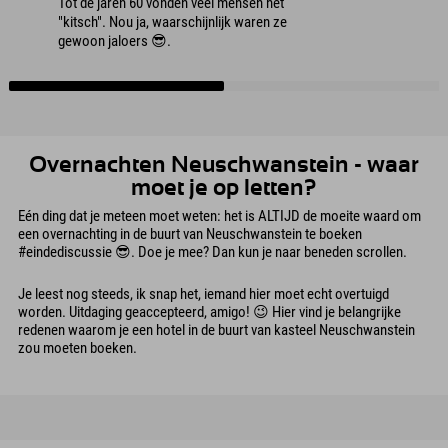
Tot de jaren 60 vonden veel mensen het
"kitsch". Nou ja, waarschijnlijk waren ze
gewoon jaloers 😎.
Overnachten Neuschwanstein - waar
moet je op letten?
Eén ding dat je meteen moet weten: het is ALTIJD de moeite waard om
een overnachting in de buurt van Neuschwanstein te boeken
#eindediscussie 😎. Doe je mee? Dan kun je naar beneden scrollen.
Je leest nog steeds, ik snap het, iemand hier moet echt overtuigd
worden. Uitdaging geaccepteerd, amigo! 😉 Hier vind je belangrijke
redenen waarom je een hotel in de buurt van kasteel Neuschwanstein
zou moeten boeken.