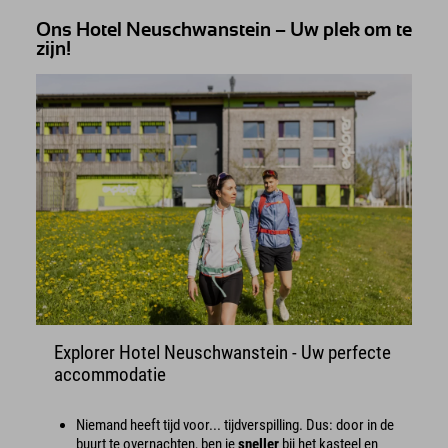
Ons Hotel Neuschwanstein – Uw plek om te
zijn!
Explorer Hotel Neuschwanstein - Uw perfecte
accommodatie
Niemand heeft tijd voor... tijdverspilling. Dus: door in de
buurt te overnachten, ben je
sneller
bij het kasteel en