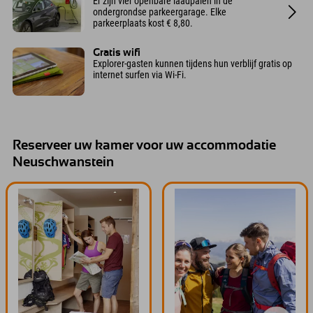
Er zijn vier openbare laadpalen in de
ondergrondse parkeergarage. Elke
parkeerplaats kost € 8,80.
Gratis wifi
Explorer-gasten kunnen tijdens hun verblijf gratis op
internet surfen via Wi-Fi.
Reserveer uw kamer voor uw accommodatie
Neuschwanstein