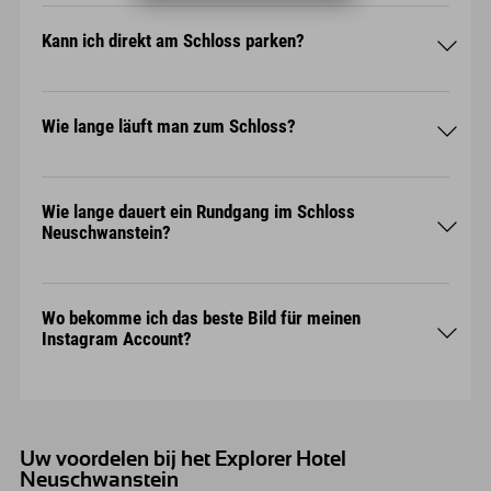
Erwachsene: 18,-€
Kinder & Jugendliche bis zum 18. Lebensjahr:
Kann ich direkt am Schloss parken?
FREI
online
Wie lange läuft man zum Schloss?
Stand: 2024
Wie lange dauert ein Rundgang im Schloss
Neuschwanstein?
Wo bekomme ich das beste Bild für meinen
Instagram Account?
Uw voordelen bij het Explorer Hotel
Neuschwanstein