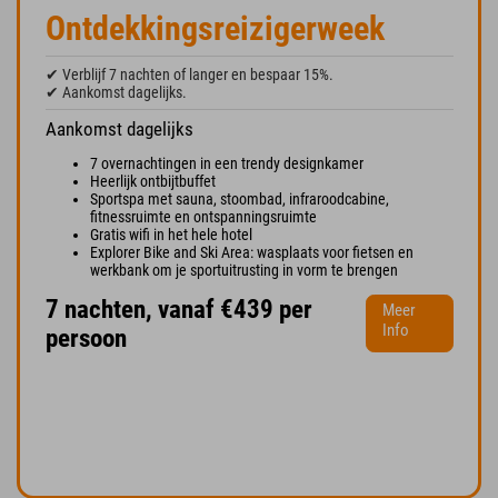
Ontdekkingsreizigerweek
✔ Verblijf 7 nachten of langer en bespaar 15%.
✔ Aankomst dagelijks.
Aankomst dagelijks
7 overnachtingen in een trendy designkamer
Heerlijk ontbijtbuffet
Sportspa met sauna, stoombad, infraroodcabine,
fitnessruimte en ontspanningsruimte
Gratis wifi in het hele hotel
Explorer Bike and Ski Area: wasplaats voor fietsen en
werkbank om je sportuitrusting in vorm te brengen
7 nachten, vanaf €439 per
Meer
Info
persoon