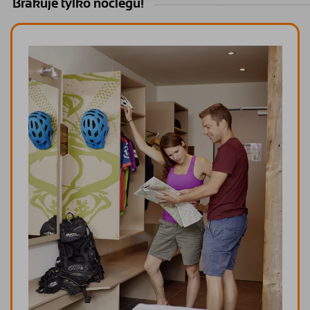
Brakuje tylko noclegu!