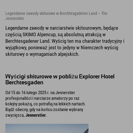
Legendarne zawody skiturowe w Berchtesgadener Land – The
Jennerstier
Legendarne zawody w narciarstwie skitourowym, będące
częścią SKIMO Alpencup, są absolutną atrakcją w
Berchtesgadener Land. Wyścig ten ma charakter tradycyjny i
wyjątkowy, ponieważ jest to jedyny w Niemczech wyścig
skiturowy o wymaganiach alpejskich.
Wyścigi skiturowe w pobliżu Explorer Hotel
Berchtesgaden
Od 15 do 16 lutego 2025 r. na Jennerstier
profesjonaliści i narciarze amatorzy po raz
kolejny pokażą, co potrafią na lekkich nartach.
Bądź obecny, gdy na końcu zostanie wybrany
zwycięzca,
Jennerstier
.