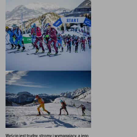
Wyścig jest trudny, stromy i wymagający, a jego