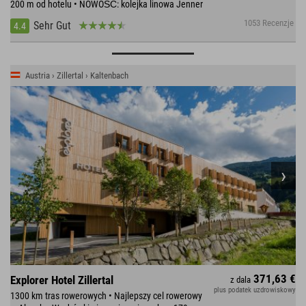
200 m od hotelu • NOWOŚĆ: kolejka linowa Jenner
1053 Recenzje
Sehr Gut
4.4
Austria › Zillertal › Kaltenbach
371,63 €
Explorer Hotel Zillertal
z dala
plus podatek uzdrowiskowy
1300 km tras rowerowych • Najlepszy cel rowerowy