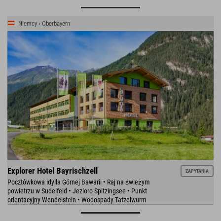
Niemcy › Oberbayern
Explorer Hotel Bayrischzell
ZAPYTANIA
Pocztówkowa idylla Górnej Bawarii • Raj na świeżym
powietrzu w Sudelfeld • Jezioro Spitzingsee • Punkt
orientacyjny Wendelstein • Wodospady Tatzelwurm