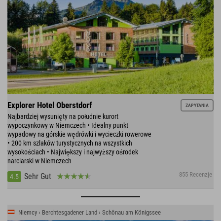
Explorer Hotel Oberstdorf
ZAPYTANIA
Najbardziej wysunięty na południe kurort
wypoczynkowy w Niemczech • Idealny punkt
wypadowy na górskie wędrówki i wycieczki rowerowe
• 200 km szlaków turystycznych na wszystkich
wysokościach • Największy i najwyższy ośrodek
narciarski w Niemczech
855 Recenzje
Sehr Gut
4.5
Niemcy › Berchtesgadener Land › Schönau am Königssee