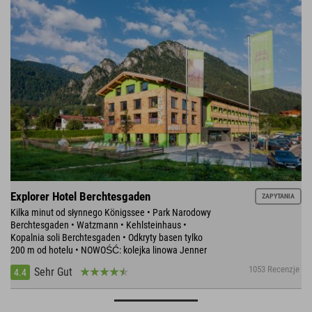
Explorer Hotel Berchtesgaden
ZAPYTANIA
Kilka minut od słynnego Königssee • Park Narodowy
Berchtesgaden • Watzmann • Kehlsteinhaus •
Kopalnia soli Berchtesgaden • Odkryty basen tylko
200 m od hotelu • NOWOŚĆ: kolejka linowa Jenner
1053 Recenzje
Sehr Gut
4.4