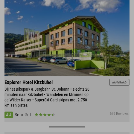
Explorer Hotel Kitzbühel
AANVRAAG
Bij het Bikepark & Bergbahn St. Johann • slechts 20
minuten naar Kitzbühel • Wandelen en klimmen op
de Wilder Kaiser • SuperSki Card skipas met 2.750
km aan pistes
679 Reviews
Sehr Gut
4.4