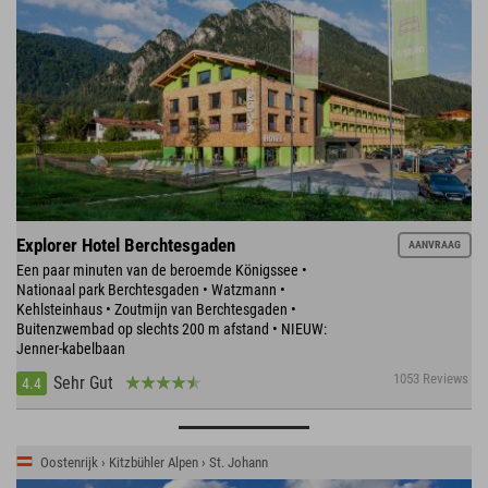
Explorer Hotel Berchtesgaden
AANVRAAG
Een paar minuten van de beroemde Königssee •
Nationaal park Berchtesgaden • Watzmann •
Kehlsteinhaus • Zoutmijn van Berchtesgaden •
Buitenzwembad op slechts 200 m afstand • NIEUW:
Jenner-kabelbaan
1053 Reviews
Sehr Gut
4.4
Oostenrijk › Kitzbühler Alpen › St. Johann