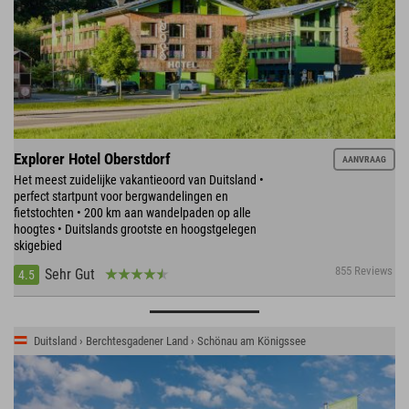
Explorer Hotel Oberstdorf
AANVRAAG
Het meest zuidelijke vakantieoord van Duitsland •
perfect startpunt voor bergwandelingen en
fietstochten • 200 km aan wandelpaden op alle
hoogtes • Duitslands grootste en hoogstgelegen
skigebied
855 Reviews
Sehr Gut
4.5
Duitsland › Berchtesgadener Land › Schönau am Königssee