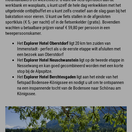
werkbank en wasplaats, u kunt uzelf de hele dag verkwikken met het
uitgebreide ontbijtbuffet en u kunt zelfs creatief aan de slag gaan bij het
bakstation voor eieren. U kunt uw fiets stallen in de afgesloten
sportkluis (€ 5,- per nacht) of in de fietsenkelder (gratis). Bovendien
wachten u betaalbare prijzen vanaf € 59,80 per persoon in een
tweepersoonskamer.
Het
Explorer Hotel Oberstdorf
ligt 20 km ten zuiden van
Immenstadt - perfect als u de eerste etappe wilt afsluiten met
een bezoek aan Oberstdorf
Het
Explorer Hotel Neuschwanstein
ligt op de tweede etappe in
Nesselwang en kan goed gecombineerd worden met een korte
stop bij de Alpspitze.
Het
Explorer Hotel Berchtesgaden
ligt aan het einde van het
fietspad Bodensee-Königssee en nodigt u uit om te ontspannen
na een inspannende tocht van de Bodensee naar Schönau am
Königssee.