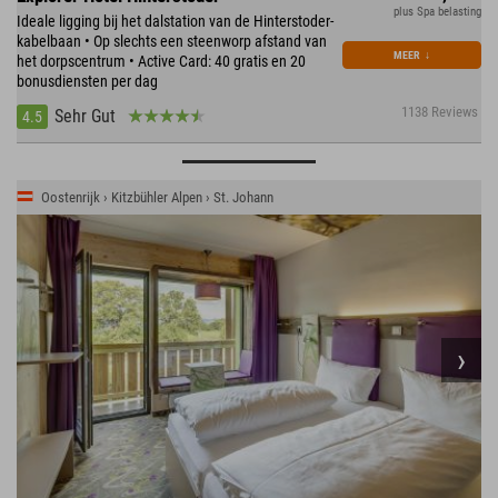
plus Spa belasting
Ideale ligging bij het dalstation van de Hinterstoder-
kabelbaan • Op slechts een steenworp afstand van
MEER
↓
het dorpscentrum • Active Card: 40 gratis en 20
bonusdiensten per dag
1138 Reviews
Sehr Gut
4.5
Oostenrijk › Kitzbühler Alpen › St. Johann