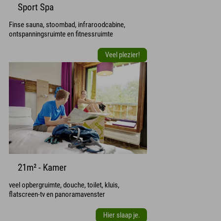
Sport Spa
Finse sauna, stoombad, infraroodcabine,
ontspanningsruimte en fitnessruimte
Veel plezier!
21m² - Kamer
veel opbergruimte, douche, toilet, kluis,
flatscreen-tv en panoramavenster
Hier slaap je.