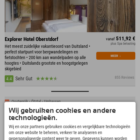
511,92 €
Explorer Hotel Oberstdorf
vanaf
plus Spa belasting
Het meest zuidelijke vakantieoord van Duitsland •
perfect startpunt voor bergwandelingen en
MEER
↓
fietstochten • 200 km aan wandelpaden op alle
hoogtes • Duitslands grootste en hoogstgelegen
skigebied
855 Reviews
Sehr Gut
4.4
Oostenrijk › Ötztal › Umhausen
Wij gebruiken cookies en andere
technologieën.
Wij en onze partners gebruiken cookies en vergelijkbare technologieën
om onze website te beheren, verkeer te analyseren en
gepersonaliseerde content weer te geven. Gegevens kunnen worden