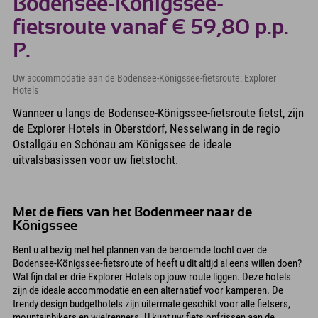
Bodensee-Königssee-
fietsroute vanaf € 59,80 p.p.
P.
Uw accommodatie aan de Bodensee-Königssee-fietsroute: Explorer
Hotels
Wanneer u langs de Bodensee-Königssee-fietsroute fietst, zijn
de Explorer Hotels in Oberstdorf, Nesselwang in de regio
Ostallgäu en Schönau am Königssee de ideale
uitvalsbasissen voor uw fietstocht.
Met de fiets van het Bodenmeer naar de
Königssee
Bent u al bezig met het plannen van de beroemde tocht over de
Bodensee-Königssee-fietsroute of heeft u dit altijd al eens willen doen?
Wat fijn dat er drie Explorer Hotels op jouw route liggen. Deze hotels
zijn de ideale accommodatie en een alternatief voor kamperen. De
trendy design budgethotels zijn uitermate geschikt voor alle fietsers,
mountainbikers en wielrenners. U kunt uw fiets opfrissen aan de