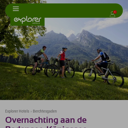
1
Explorer Hotels
›
Berchtesgaden
Overnachting aan de