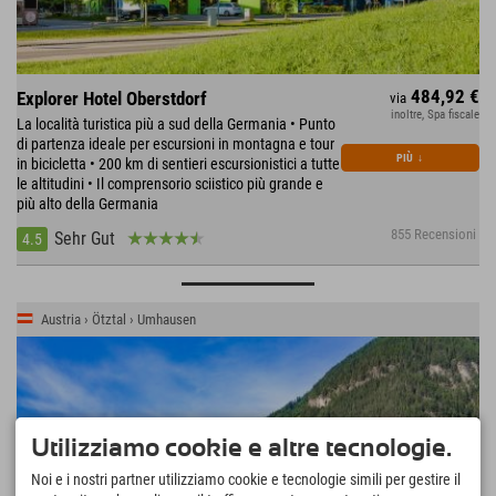
484,92 €
Explorer Hotel Oberstdorf
via
inoltre, Spa fiscale
La località turistica più a sud della Germania • Punto
di partenza ideale per escursioni in montagna e tour
PIÙ
↓
in bicicletta • 200 km di sentieri escursionistici a tutte
le altitudini • Il comprensorio sciistico più grande e
più alto della Germania
855 Recensioni
Sehr Gut
4.5
Austria › Ötztal › Umhausen
Utilizziamo cookie e altre tecnologie.
Noi e i nostri partner utilizziamo cookie e tecnologie simili per gestire il