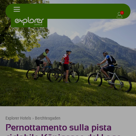
1
Explorer Hotels
›
Berchtesgaden
Pernottamento sulla pista