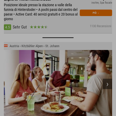
inoltre, Spa fiscale
Posizione ideale presso la stazione a valle della
funivia di Hinterstoder • A pochi passi dal centro del
PIÙ
↓
paese • Active Card: 40 servizi gratuiti e 20 bonus al
giorno
1130 Recensioni
Sehr Gut
4.5
Austria › Kitzbühler Alpen › St. Johann