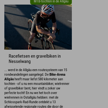
MTB-tochten in de Allgäu
Racefietsen en gravelbiken in
Nesselwang
... werd in de Allgäu een routesysteem van 15
rondwandelingen aangelegd. De
Bike-Arena
Allgäu
heeft maar liefst 580 kilometer aan
tochten - of u nu een mountainbiker, wielrenner
of gravelbiker bent, hier vindt u zeker uw
perfecte tocht! En nu we het toch over
wielrennen in Ostallgäu hebben: met de
Schlosspark-Rad-Runde ontdekt u 13
afwisselende regionale routes die door de