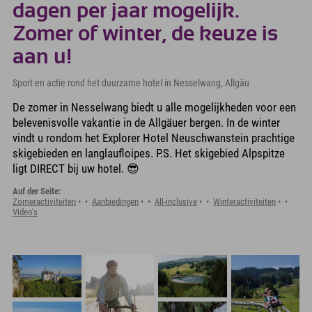
dagen per jaar mogelijk.
Zomer of winter, de keuze is
aan u!
Sport en actie rond het duurzame hotel in Nesselwang, Allgäu
De zomer in Nesselwang biedt u alle mogelijkheden voor een
belevenisvolle vakantie in de Allgäuer bergen. In de winter
vindt u rondom het Explorer Hotel Neuschwanstein prachtige
skigebieden en langlaufloipes. P.S. Het skigebied Alpspitze
ligt DIRECT bij uw hotel. 😎
Auf der Seite:
Zomeractiviteiten
Aanbiedingen
All-inclusive
Winteractiviteiten
Video's