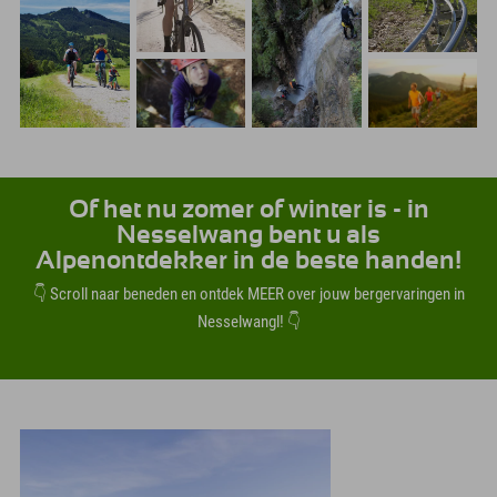
Of het nu zomer of winter is - in
Nesselwang bent u als
Alpenontdekker in de beste handen!
👇 Scroll naar beneden en ontdek MEER over jouw bergervaringen in
Nesselwangl! 👇