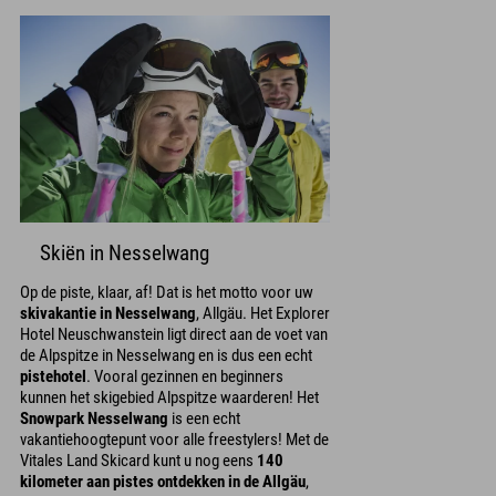
Skiën in Nesselwang
Op de piste, klaar, af! Dat is het motto voor uw
skivakantie in Nesselwang
, Allgäu. Het Explorer
Hotel Neuschwanstein ligt direct aan de voet van
de Alpspitze in Nesselwang en is dus een echt
pistehotel
. Vooral gezinnen en beginners
kunnen het skigebied Alpspitze waarderen! Het
Snowpark Nesselwang
is een echt
vakantiehoogtepunt voor alle freestylers! Met de
Vitales Land Skicard kunt u nog eens
140
kilometer aan pistes ontdekken in de Allgäu
,