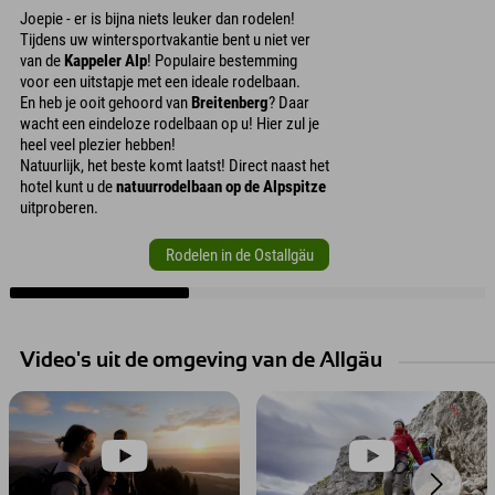
Joepie - er is bijna niets leuker dan rodelen!
Tijdens uw wintersportvakantie bent u niet ver
van de
Kappeler Alp
! Populaire bestemming
voor een uitstapje met een ideale rodelbaan.
En heb je ooit gehoord van
Breitenberg
? Daar
wacht een eindeloze rodelbaan op u! Hier zul je
heel veel plezier hebben!
Natuurlijk, het beste komt laatst! Direct naast het
hotel kunt u de
natuurrodelbaan op de Alpspitze
uitproberen.
Rodelen in de Ostallgäu
Video's uit de omgeving van de Allgäu