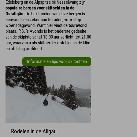
Edelsberg en de Alpspitze bij Nesselwang zijn
populaire bergen voor skitochten in de
Ostallgäu
. De beklimming van deze bergen is
eenvoudig en zeker aan te raden, vooral op
woensdagavond. Want hier vindt de
touravond
plaats. P.S. 's Avonds is het onderste gedeelte
van de skipiste vanaf 18.00 uur verlicht. tot 21.00
uur, waarvan u als skitoerder ook tijdens de klim
en afdaling profiteert.
Informatie en tips voor skitochten
Rodelen in de Allgäu