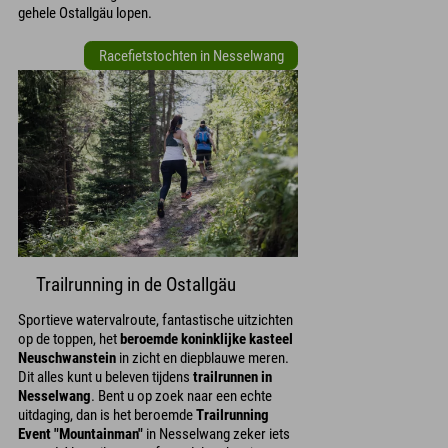
gehele Ostallgäu lopen.
Racefietstochten in Nesselwang
Trailrunning in de Ostallgäu
Sportieve watervalroute, fantastische uitzichten
op de toppen, het
beroemde koninklijke kasteel
Neuschwanstein
in zicht en diepblauwe meren.
Dit alles kunt u beleven tijdens
trailrunnen in
Nesselwang
. Bent u op zoek naar een echte
uitdaging, dan is het beroemde
Trailrunning
Event "Mountainman"
in Nesselwang zeker iets