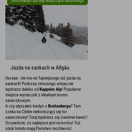
Informacje i porady dotyczące skitouringu
Jazda na sankach w Allgäu
Huraaa - nie ma nic fajniejszego niż jazda na
sankach! Podczas zimowego urlopu nie
będziesz daleko od
Kappeler Alp
! Popularne
miejsce wycieczek z idealnym torem
saneczkowym.
A czy słyszałeś kiedyś o
Breitenbergu
? Tam
czeka na Ciebie niekończący się tor
saneczkowy! Tutaj będziesz się świetnie bawić!
Oczywiście, że najlepsze jest na końcu! Tuż
obok hotelu mają Państwo możliwość