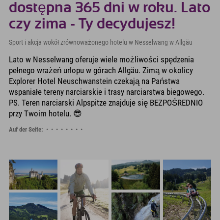
dostępna 365 dni w roku. Lato
czy zima - Ty decydujesz!
Sport i akcja wokół zrównoważonego hotelu w Nesselwang w Allgäu
Lato w Nesselwang oferuje wiele możliwości spędzenia
pełnego wrażeń urlopu w górach Allgäu. Zimą w okolicy
Explorer Hotel Neuschwanstein czekają na Państwa
wspaniałe tereny narciarskie i trasy narciarstwa biegowego.
PS. Teren narciarski Alpspitze znajduje się BEZPOŚREDNIO
przy Twoim hotelu. 😎
Auf der Seite: