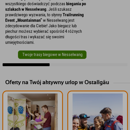
wszystkiego doświadczyć podczas
biegania po
szlakach w Nesselwang
. Jeśli szukasz
prawdziwego wyzwania, to słynny
Trailrunning
Event „Mountainman”
w Nesselwang jest
zdecydowanie dla Ciebie! Jako biegacz lub
piechur możesz wybierać spośród 4 różnych
długości tras i wykazać się swoimi
umiejętnościami.
Twoje trasy biegowe w Nesselwang
Oferty na Twój aktywny urlop w Ostallgäu