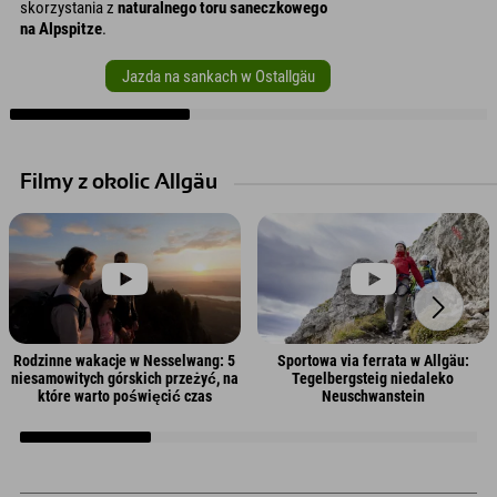
skorzystania z
naturalnego toru saneczkowego
na Alpspitze
.
Jazda na sankach w Ostallgäu
Filmy z okolic Allgäu
Rodzinne wakacje w Nesselwang: 5
Sportowa via ferrata w Allgäu:
niesamowitych górskich przeżyć, na
Tegelbergsteig niedaleko
które warto poświęcić czas
Neuschwanstein