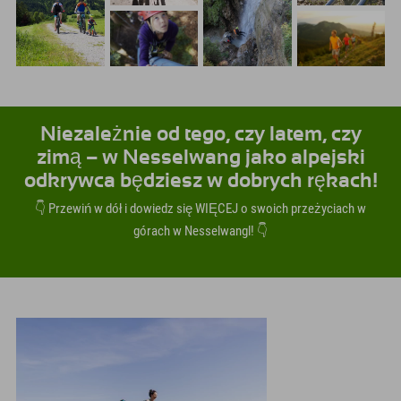
Niezależnie od tego, czy latem, czy
zimą – w Nesselwang jako alpejski
odkrywca będziesz w dobrych rękach!
👇 Przewiń w dół i dowiedz się WIĘCEJ o swoich przeżyciach w
górach w Nesselwangl! 👇