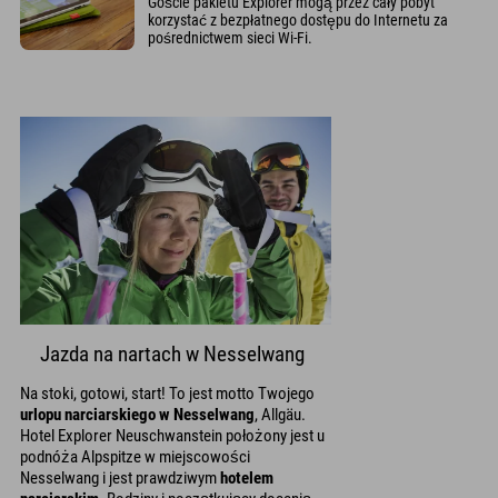
Goście pakietu Explorer mogą przez cały pobyt
korzystać z bezpłatnego dostępu do Internetu za
pośrednictwem sieci Wi-Fi.
Jazda na nartach w Nesselwang
Na stoki, gotowi, start! To jest motto Twojego
urlopu narciarskiego w Nesselwang
, Allgäu.
Hotel Explorer Neuschwanstein położony jest u
podnóża Alpspitze w miejscowości
Nesselwang i jest prawdziwym
hotelem