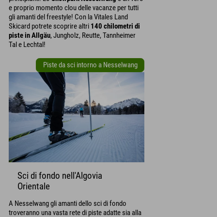
e proprio momento clou delle vacanze per tutti
gli amanti del freestyle! Con la Vitales Land
Skicard potrete scoprire altri
140 chilometri di
piste in Allgäu
, Jungholz, Reutte, Tannheimer
Tal e Lechtal!
Piste da sci intorno a Nesselwang
Sci di fondo nell'Algovia
Orientale
A Nesselwang gli amanti dello sci di fondo
troveranno una vasta rete di piste adatte sia alla