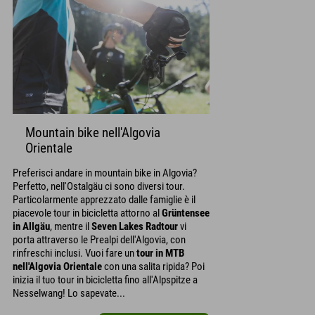
Mountain bike nell'Algovia
Orientale
Preferisci andare in mountain bike in Algovia?
Perfetto, nell'Ostalgäu ci sono diversi tour.
Particolarmente apprezzato dalle famiglie è il
piacevole tour in bicicletta attorno al
Grüntensee
in Allgäu
, mentre il
Seven Lakes Radtour
vi
porta attraverso le Prealpi dell'Algovia, con
rinfreschi inclusi. Vuoi fare un
tour in MTB
nell'Algovia Orientale
con una salita ripida? Poi
inizia il tuo tour in bicicletta fino all'Alpspitze a
Nesselwang! Lo sapevate...