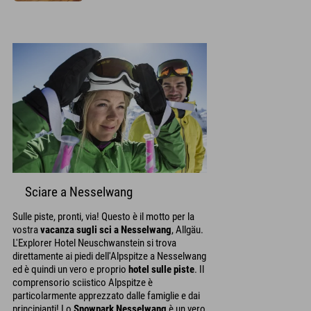
Sciare a Nesselwang
Sulle piste, pronti, via! Questo è il motto per la
vostra
vacanza sugli sci a Nesselwang
, Allgäu.
L'Explorer Hotel Neuschwanstein si trova
direttamente ai piedi dell'Alpspitze a Nesselwang
ed è quindi un vero e proprio
hotel sulle piste
. Il
comprensorio sciistico Alpspitze è
particolarmente apprezzato dalle famiglie e dai
principianti! Lo
Snowpark Nesselwang
è un vero