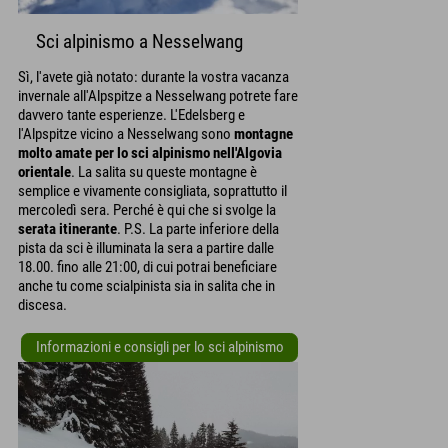
Sci alpinismo a Nesselwang
Sì, l'avete già notato: durante la vostra vacanza
invernale all'Alpspitze a Nesselwang potrete fare
davvero tante esperienze. L'Edelsberg e
l'Alpspitze vicino a Nesselwang sono
montagne
molto amate per lo sci alpinismo nell'Algovia
orientale
. La salita su queste montagne è
semplice e vivamente consigliata, soprattutto il
mercoledì sera. Perché è qui che si svolge la
serata itinerante
. P.S. La parte inferiore della
pista da sci è illuminata la sera a partire dalle
18.00. fino alle 21:00, di cui potrai beneficiare
anche tu come scialpinista sia in salita che in
discesa.
Informazioni e consigli per lo sci alpinismo