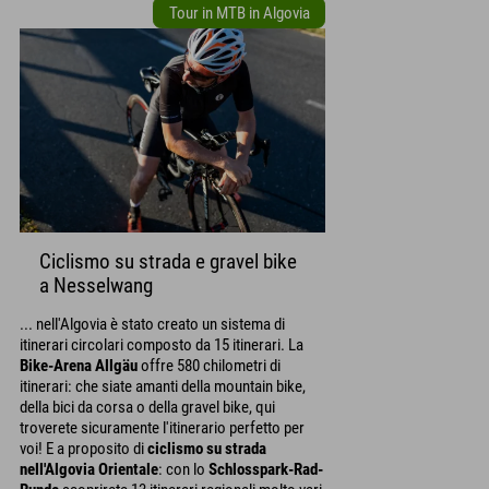
Tour in MTB in Algovia
Ciclismo su strada e gravel bike
a Nesselwang
... nell'Algovia è stato creato un sistema di
itinerari circolari composto da 15 itinerari. La
Bike-Arena Allgäu
offre 580 chilometri di
itinerari: che siate amanti della mountain bike,
della bici da corsa o della gravel bike, qui
troverete sicuramente l'itinerario perfetto per
voi! E a proposito di
ciclismo su strada
nell'Algovia Orientale
: con lo
Schlosspark-Rad-