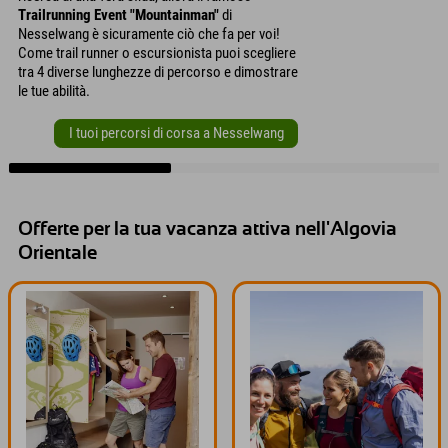
Trailrunning Event "Mountainman"
di
Nesselwang è sicuramente ciò che fa per voi!
Come trail runner o escursionista puoi scegliere
tra 4 diverse lunghezze di percorso e dimostrare
le tue abilità.
I tuoi percorsi di corsa a Nesselwang
Offerte per la tua vacanza attiva nell'Algovia
Orientale