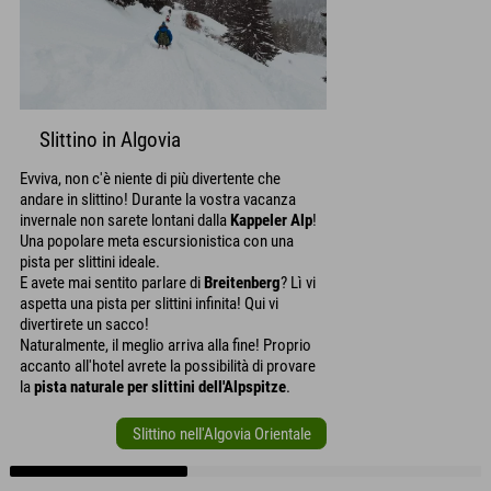
Slittino in Algovia
Evviva, non c'è niente di più divertente che
andare in slittino! Durante la vostra vacanza
invernale non sarete lontani dalla
Kappeler Alp
!
Una popolare meta escursionistica con una
pista per slittini ideale.
E avete mai sentito parlare di
Breitenberg
? Lì vi
aspetta una pista per slittini infinita! Qui vi
divertirete un sacco!
Naturalmente, il meglio arriva alla fine! Proprio
accanto all'hotel avrete la possibilità di provare
la
pista naturale per slittini dell'Alpspitze
.
Slittino nell'Algovia Orientale