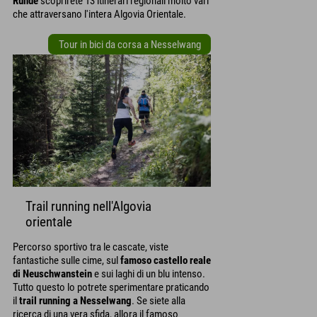
Runde
scoprirete 13 itinerari regionali molto vari
che attraversano l'intera Algovia Orientale.
Tour in bici da corsa a Nesselwang
Trail running nell'Algovia
orientale
Percorso sportivo tra le cascate, viste
fantastiche sulle cime, sul
famoso castello reale
di Neuschwanstein
e sui laghi di un blu intenso.
Tutto questo lo potrete sperimentare praticando
il
trail running a Nesselwang
. Se siete alla
ricerca di una vera sfida, allora il famoso