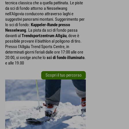
tecnica classica che a quella pattinata. Le piste
da sci di fondo attorno a Nesselwang
nell'Algovia conducono attraverso laghi e
suggestivi panorami montani. Suggerimento per
lo sci di fondo:
Kappeler-Runde presso
Nesselwang
. La pista da sci di fondo passa
davanti al
Trendsportzentrum Allgäu
, dove è
possibile provare il biathlon al poligono di tiro.
Presso l'Allgäu Trend Sports Centre, in
determinati giorni feriali dalle ore 17:00 alle ore
20:00, si svolge anche lo
sci di fondo illuminato
.
e alle 19.00
Scopri il tuo percorso