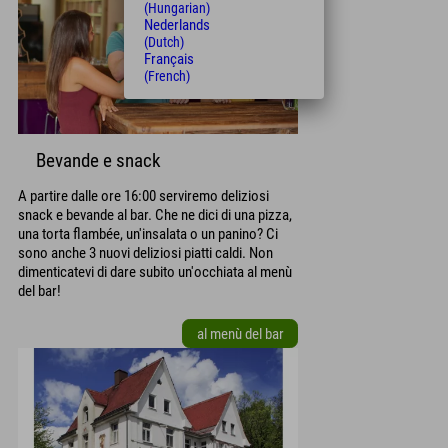
(Hungarian)
Nederlands
(Dutch)
Français
(French)
Bevande e snack
A partire dalle ore 16:00 serviremo deliziosi
snack e bevande al bar. Che ne dici di una pizza,
una torta flambée, un'insalata o un panino? Ci
sono anche 3 nuovi deliziosi piatti caldi. Non
dimenticatevi di dare subito un'occhiata al menù
del bar!
al menù del bar