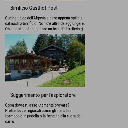
Birrificio Gasthof Post
Cucina tipica dell'Algovia e birra appena spillata
dal nostro birrificio. Non c'è altro da aggiungere.
Oh sì, qui puoi anche fare un tour del birrificio ;)
Suggerimento per l'esploratore
Cosa dovresti assolutamente provare?
Prelibatezze regionali come gli spätzle al
formaggio in padella o la fonduta alla ruota del
carro.