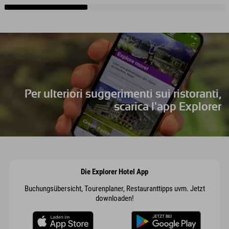
Per ulteriori suggerimenti sui ristoranti,
scarica l'app Explorer
Die Explorer Hotel App
Buchungsübersicht, Tourenplaner, Restauranttipps uvm. Jetzt
downloaden!