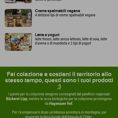
Creme spalmabili vegane
4 deliziosi tipi di creme spalmabili vegane
Latte e yogurt
latte fresco, latte senza lattosio, latte di soia, latte
d'avena o di mandorla e 2 tipi di yogurt
Fai colazione e sostieni il territorio allo
stesso tempo, questi sono i tuoi prodotti
;)
I panini per la colazione vengono consegnati dal panificio regionale
Bäckerei Lipp
, mentre le uova biologiche per la colazione provengono
da
Hagenauer Hof
.
Per ricompensarvi dopo un'intensa avventura in montagna, qui
troverete la birra locale dell'Algovia di Zötler.