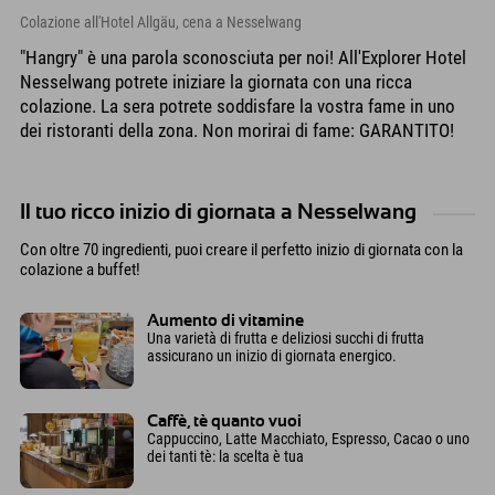
Colazione all'Hotel Allgäu, cena a Nesselwang
"Hangry" è una parola sconosciuta per noi! All'Explorer Hotel
Nesselwang potrete iniziare la giornata con una ricca
colazione. La sera potrete soddisfare la vostra fame in uno
dei ristoranti della zona. Non morirai di fame: GARANTITO!
Il tuo ricco inizio di giornata a Nesselwang
Con oltre 70 ingredienti, puoi creare il perfetto inizio di giornata con la
colazione a buffet!
Aumento di vitamine
Una varietà di frutta e deliziosi succhi di frutta
assicurano un inizio di giornata energico.
Caffè, tè quanto vuoi
Cappuccino, Latte Macchiato, Espresso, Cacao o uno
dei tanti tè: la scelta è tua