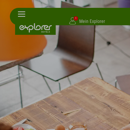
1
Mein Explorer