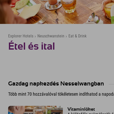
Explorer Hotels
›
Neuschwanstein
›
Eat & Drink
Étel és ital
Gazdag napkezdés Nesselwangban
Több mint 70 hozzávalóval tökéletesen indíthatod a napoda
Vitaminlöket