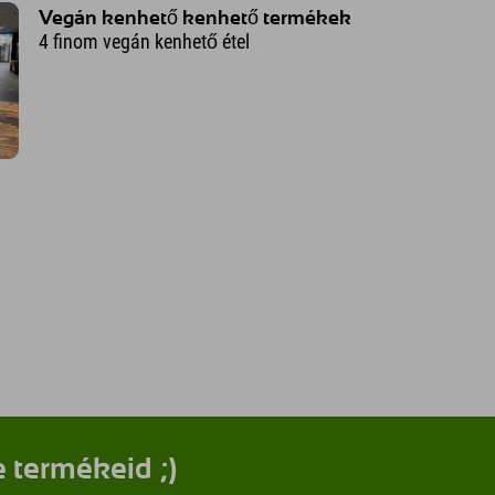
Vegán kenhető kenhető termékek
4 finom vegán kenhető étel
e termékeid ;)