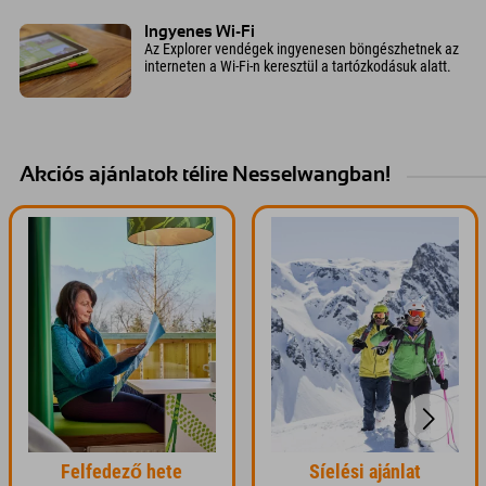
Ingyenes Wi-Fi
Az Explorer vendégek ingyenesen böngészhetnek az
interneten a Wi-Fi-n keresztül a tartózkodásuk alatt.
Akciós ajánlatok télire Nesselwangban!
Felfedező hete
Síelési ajánlat