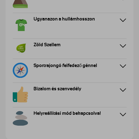
Ugyanazon a hullámhosszon
Zöld Szellem
Sportrajongó felfedező génnel
Bizalom és szenvedély
Helyreállítási mód bekapcsolva!