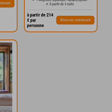
ntenant
✔ À partir de 3 nuits
à partir de 214
€ par
Réservez maintenant
personne