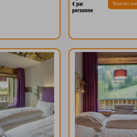
€ par
Réservez mai
personne