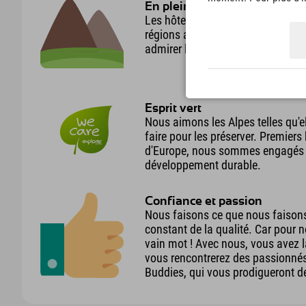
En plein cœur des plus belle
Les hôtels Explorer sont situés d
régions alpines d'Autriche et d'A
admirer les Alpes dans toute leur
Esprit vert
Nous aimons les Alpes telles qu'e
faire pour les préserver. Premiers 
d'Europe, nous sommes engagés 
développement durable.
Confiance et passion
Nous faisons ce que nous faisons
constant de la qualité. Car pour n
vain mot ! Avec nous, vous avez la
vous rencontrerez des passionnés 
Buddies, qui vous prodigueront de