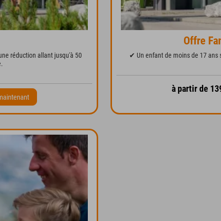
Offre Fa
ne réduction allant jusqu'à 50
✔ Un enfant de moins de 17 ans 
.
à partir de 13
maintenant