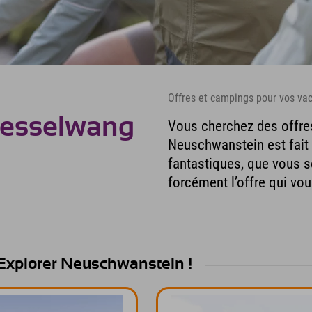
Offres et campings pour vos v
Nesselwang
Vous cherchez des offres
Neuschwanstein est fait
fantastiques, que vous s
forcément l’offre qui vou
l Explorer Neuschwanstein !