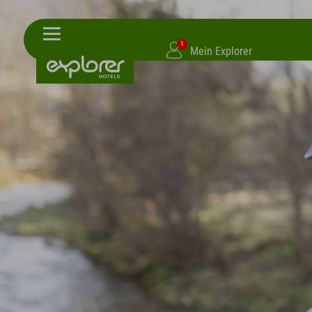
1
Mein Explorer