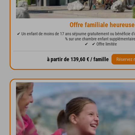
Offre familiale heureuse
✔ Un enfant de moins de 17 ans séjourne gratuitement ou bénéficie d'u
% sur une chambre enfant supplémentaire
✔
✔ Offre limitée
à partir de 139,60 € / famille
Réservez 