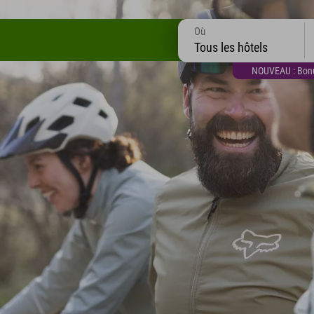
Où
Tous les hôtels
NOUVEAU : Bonus