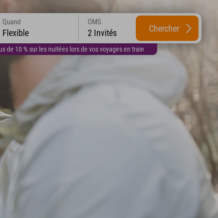
Quand
OMS
Chercher
Flexible
2 Invités
 de 10 % sur les nuitées lors de vos voyages en train