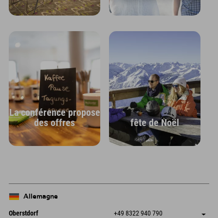
La conférence propose
des offres
fête de Noël
Allemagne
Oberstdorf
+49 8322 940 790