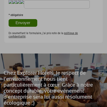
*
obligatoire
En soumettant le formulaire, j'ai pris note de la
politique de
confidentialité
.
Chez Explorer Hotels, le respect de
l'environnement nous tient
particulièrement à cœur. Grâce à notre
concept durable, votre événement
d'entreprise sera lui aussi résolument
écologique ;)