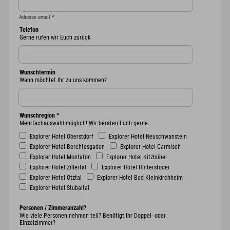
Adresse email
*
Telefon
Gerne rufen wir Euch zurück
Wunschtermin
Wann möchtet Ihr zu uns kommen?
Wunschregion
*
Mehrfachauswahl möglich! Wir beraten Euch gerne.
Explorer Hotel Oberstdorf
Explorer Hotel Neuschwanstein
Explorer Hotel Berchtesgaden
Explorer Hotel Garmisch
Explorer Hotel Montafon
Explorer Hotel Kitzbühel
Explorer Hotel Zillertal
Explorer Hotel Hinterstoder
Explorer Hotel Ötztal
Explorer Hotel Bad Kleinkirchheim
Explorer Hotel Stubaital
Personen / Zimmeranzahl?
Wie viele Personen nehmen teil? Benötigt Ihr Doppel- oder
Einzelzimmer?