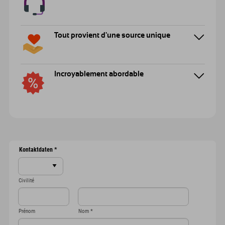
Tout provient d'une source unique
Incroyablement abordable
Kontaktdaten
*
Civilité
Prénom
Nom
*