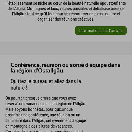
l'établissement se niche au cœur de la beauté naturelle époustouflante
de l'Allgäu. Montagnes et lacs, vaches paisibles et délicieuse bière de
l'Allgäu : tout ce qu'il faut pour se ressourcer en pleine nature et
organiser des réunions créatives.
Informations sur l'arrivée
Conférence, réunion ou sortie d'équipe dans
la région d'Ostallgäu
Quittez le bureau et allez dans la
nature !
On pourrait presque croire que vous avez
réservé des vacances dans la région de l'Allgäu.
Mais soyons honnêtes, pour quiconque
organise une conférence, une réunion ou un
séminaire dans l'Allgäu, cet événement d'équipe
en montagne a des allures de vacances.
Certains de vos participants connaissent peut-