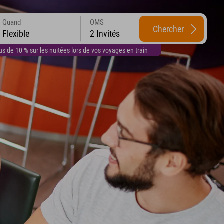
Quand
OMS
Chercher
Flexible
2 Invités
 de 10 % sur les nuitées lors de vos voyages en train