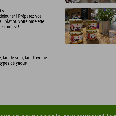
ufs
-déjeuner ! Préparez vos
au plat ou votre omelette
es aimez !
, lait de soja, lait d'avoine
types de yaourt