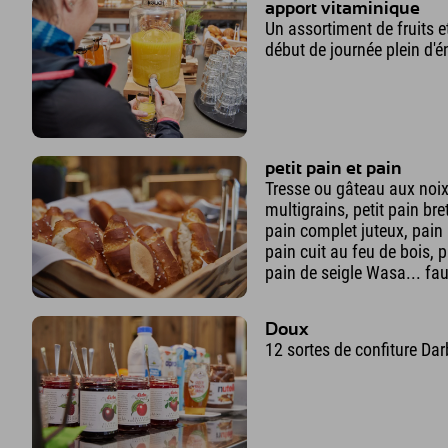
apport vitaminique
Un assortiment de fruits et
début de journée plein d'é
petit pain et pain
Tresse ou gâteau aux noix, 
multigrains, petit pain bret
pain complet juteux, pain 
pain cuit au feu de bois, 
pain de seigle Wasa... faut
Doux
12 sortes de confiture Dar