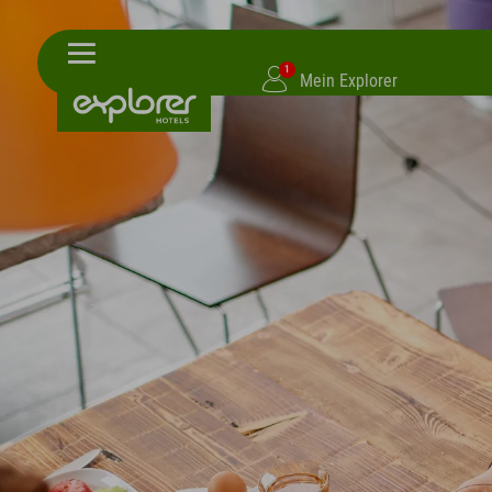
1
Mein Explorer