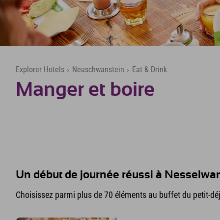
Explorer Hotels
›
Neuschwanstein
›
Eat & Drink
Manger et boire
Un début de journée réussi à Nesselwa
Choisissez parmi plus de 70 éléments au buffet du petit-déj