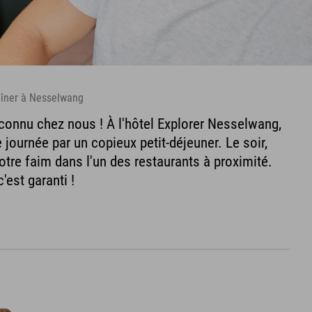
 dîner à Nesselwang
connu chez nous ! À l'hôtel Explorer Nesselwang,
ournée par un copieux petit-déjeuner. Le soir,
otre faim dans l'un des restaurants à proximité.
'est garanti !