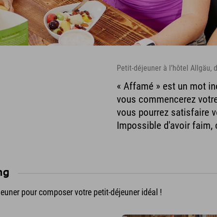
Petit-déjeuner à l’hôtel Allgäu,
« Affamé » est un mot in
vous commencerez votre j
vous pourrez satisfaire v
Impossible d'avoir faim, c
ng
euner pour composer votre petit-déjeuner idéal !