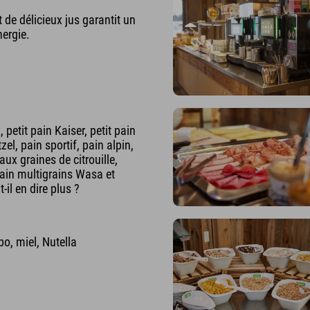
 de délicieux jus garantit un
nergie.
petit pain Kaiser, petit pain
zel, pain sportif, pain alpin,
aux graines de citrouille,
pain multigrains Wasa et
-il en dire plus ?
bo, miel, Nutella