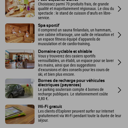
Choisissez parmi 70 produits frais, de grande
qualité et majoritairement régionaux. Le clou du
spectacle : le stand de cuisson d’œufs en libre-
service.
Spa sportif
Il comprend un sauna finlandais, un hammam,
une cabine infrarouge, une salle de relaxation et
un espace fitness équipé d'appareils de
musculation et de cardio-training.
Domaine cyclable et skiable
Vous y trouverez des casiers sportifs
verrouillables, un établi, un espace pour se laver
les mains, ainsi que des suggestions
d'excursions et des conseils pour les cours de
ski, et bien plus encore.
Bornes de recharge pour véhicules
électriques (payantes)
Le parking souterrain compte 4 bornes de
recharge publiques. Le stationnement coûte
8,80 €.
Wi-Fi gratuit
Les clients d'Explorer peuvent surfer sur Internet
gratuitement via Wi-Fi pendant toute la durée de leur
séjour.