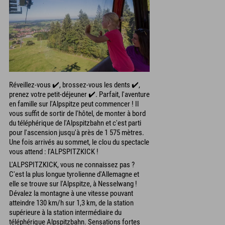
Réveillez-vous ✔️, brossez-vous les dents ✔️,
prenez votre petit-déjeuner ✔️. Parfait, l'aventure
en famille sur l'Alpspitze peut commencer ! Il
vous suffit de sortir de l'hôtel, de monter à bord
du téléphérique de l'Alpspitzbahn et c'est parti
pour l'ascension jusqu'à près de 1 575 mètres.
Une fois arrivés au sommet, le clou du spectacle
vous attend : l'ALPSPITZKICK !
L'ALPSPITZKICK, vous ne connaissez pas ?
C'est la plus longue tyrolienne d'Allemagne et
elle se trouve sur l'Alpspitze, à Nesselwang !
Dévalez la montagne à une vitesse pouvant
atteindre 130 km/h sur 1,3 km, de la station
supérieure à la station intermédiaire du
téléphérique Alpspitzbahn. Sensations fortes