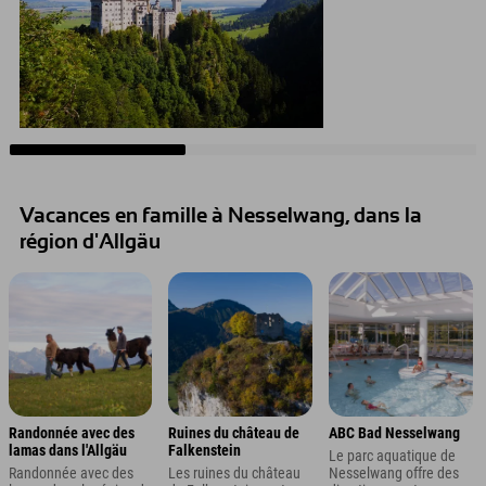
Vacances en famille à Nesselwang, dans la
région d'Allgäu
Randonnée avec des
Ruines du château de
ABC Bad Nesselwang
lamas dans l'Allgäu
Falkenstein
Le parc aquatique de
Randonnée avec des
Les ruines du château
Nesselwang offre des