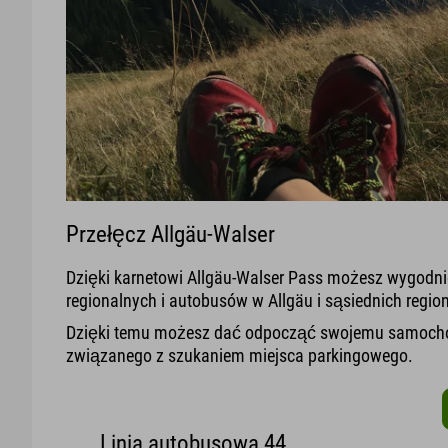
Przełęcz Allgäu-Walser
Dzięki karnetowi Allgäu-Walser Pass możesz wygodni
regionalnych i autobusów w Allgäu i sąsiednich regio
Dzięki temu możesz dać odpocząć swojemu samochod
związanego z szukaniem miejsca parkingowego.
Linia autobusowa 44