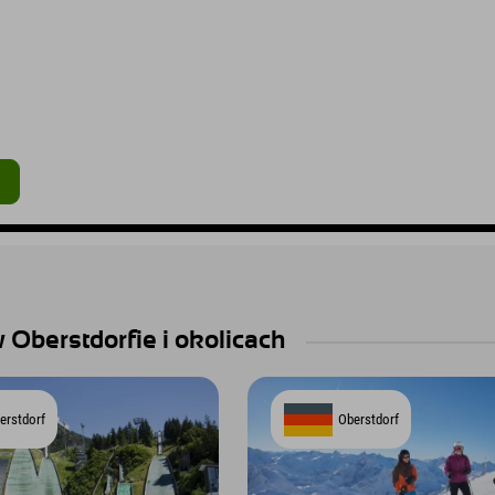
 Oberstdorfie i okolicach
erstdorf
Oberstdorf