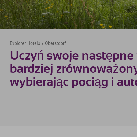
Explorer Hotels
›
Oberstdorf
Uczyń swoje następne
bardziej zrównoważon
wybierając pociąg i au