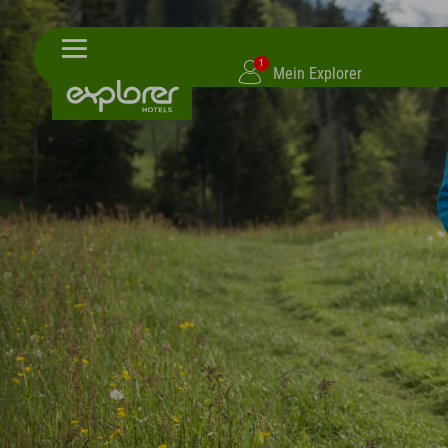
1
Mein Explorer