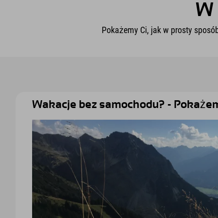
W 
Pokażemy Ci, jak w prosty sposó
Wakacje bez samochodu? - Pokażemy