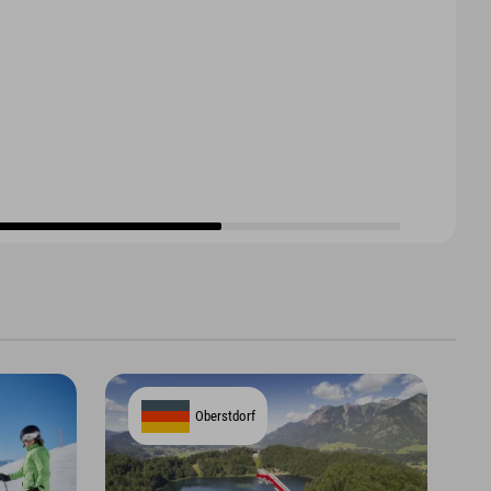
Oberstdorf