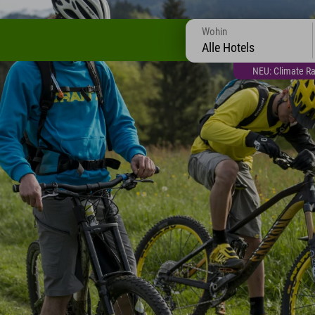
Wohin
Alle Hotels
NEU: Climate Ra