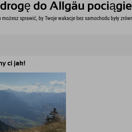
drogę do Allgäu pociągi
b możesz sprawić, by Twoje wakacje bez samochodu były zrówn
 ci jak!