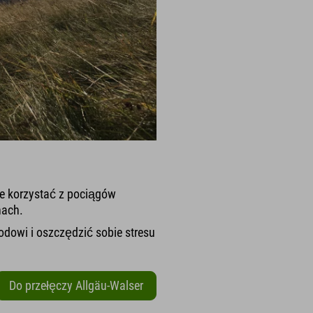
e korzystać z pociągów
nach.
owi i oszczędzić sobie stresu
Do przełęczy Allgäu-Walser