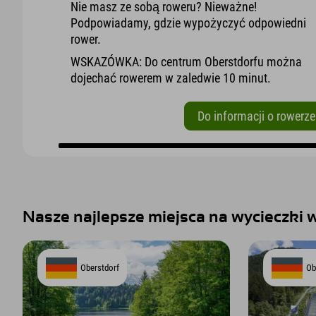
Nie masz ze sobą roweru? Nieważne!
Podpowiadamy, gdzie wypożyczyć odpowiedni
rower.
WSKAZÓWKA: Do centrum Oberstdorfu można
dojechać rowerem w zaledwie 10 minut.
Do informacji o rowerze
Nasze najlepsze miejsca na wycieczki w
Oberstdorf
Ob