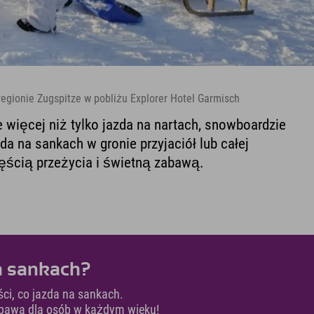
egionie Zugspitze w pobliżu Explorer Hotel Garmisch
 więcej niż tylko jazda na nartach, snowboardzie
da na sankach w gronie przyjaciół lub całej
zęścią przeżycia i świetną zabawą.
na sankach?
ci, co jazda na sankach.
zabawa dla osób w każdym wieku!