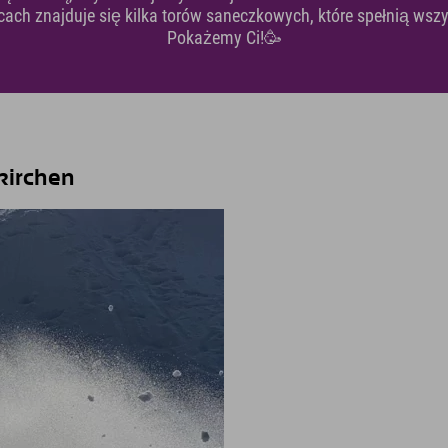
cach znajduje się kilka torów saneczkowych, które spełnią wsz
Pokażemy Ci!🥳
kirchen