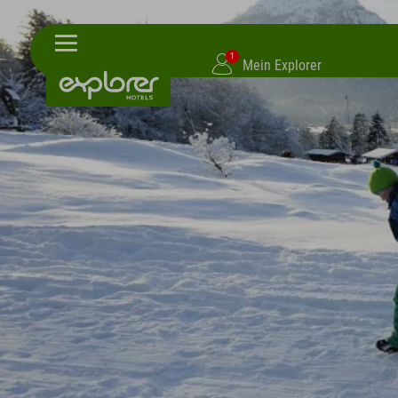
1
Mein Explorer