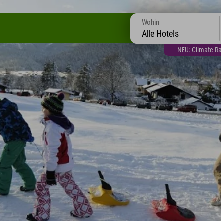
Wohin
Alle Hotels
NEU: Climate Ra