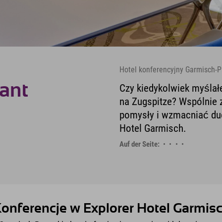
Hotel konferencyjny Garmisch-P
ant
Czy kiedykolwiek myślał
na Zugspitze? Wspólnie 
pomysły i wzmacniać duc
Hotel Garmisch.
Auf der Seite:
onferencje w Explorer Hotel Garmis