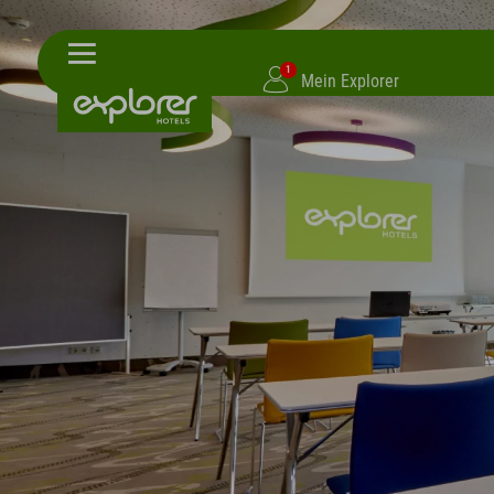
1
Mein Explorer