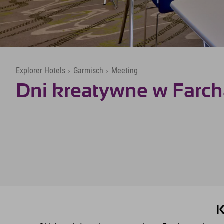
Explorer Hotels
›
Garmisch
›
Meeting
Dni kreatywne w Farch
K