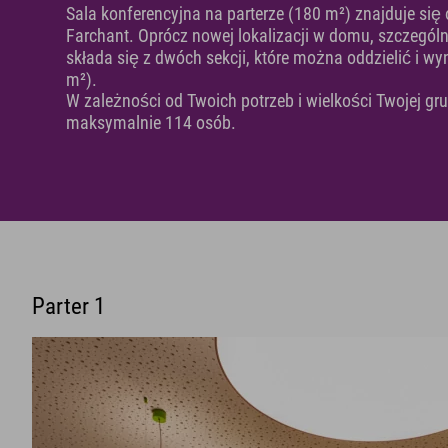
Sala konferencyjna na parterze (180 m²) znajduje się 
Farchant. Oprócz nowej lokalizacji w domu, szczególn
składa się z dwóch sekcji, które można oddzielić i w
m²).
W zależności od Twoich potrzeb i wielkości Twojej gru
maksymalnie 114 osób.
Parter 1