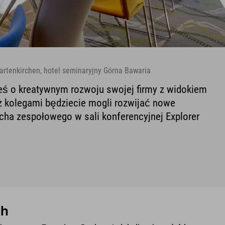
artenkirchen, hotel seminaryjny Górna Bawaria
eś o kreatywnym rozwoju swojej firmy z widokiem
z kolegami będziecie mogli rozwijać nowe
ha zespołowego w sali konferencyjnej Explorer
ch