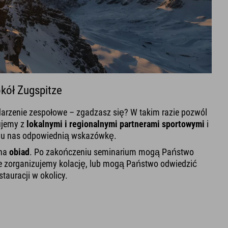
kół Zugspitze
darzenie zespołowe – zgadzasz się? W takim razie pozwól
ujemy z
lokalnymi i regionalnymi partnerami sportowymi
i
z u nas odpowiednią wskazówkę.
 na
obiad
. Po zakończeniu seminarium mogą Państwo
ie zorganizujemy kolację, lub mogą Państwo odwiedzić
tauracji w okolicy.