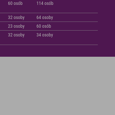
60 osób
114 osób
32 osoby
64 osoby
23 osoby
60 osób
32 osoby
34 osoby