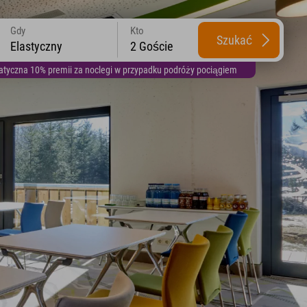
Gdy
Kto
Szukać
Elastyczny
2 Goście
yczna 10% premii za noclegi w przypadku podróży pociągiem