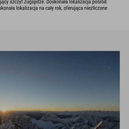
jący szczyt Zugspitze. Doskonała lokalizacja pośród
onała lokalizacja na cały rok, oferująca niezliczone