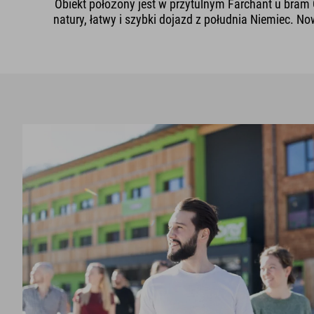
Obiekt położony jest w przytulnym Farchant u bram 
natury, łatwy i szybki dojazd z południa Niemiec. N