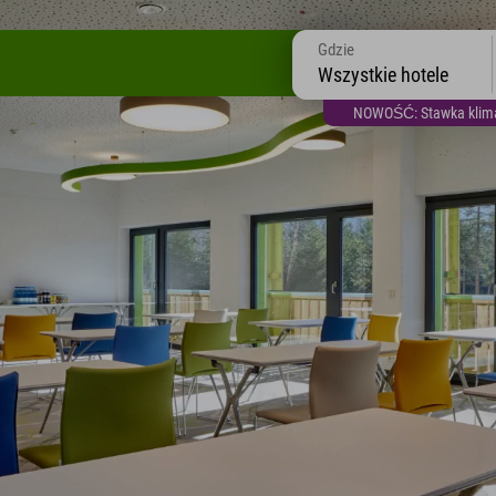
Gdzie
Wszystkie hotele
NOWOŚĆ: Stawka klimat