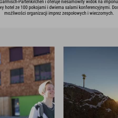
Garmisch-Partenkirchen i oferuje niesamowity widok na imponu
owy hotel ze 100 pokojami i dwiema salami konferencyjnymi. Dosk
możliwości organizacji imprez zespołowych i wieczornych.