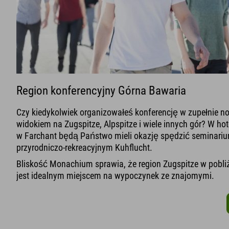
Region konferencyjny Górna Bawaria
Czy kiedykolwiek organizowałeś konferencję w zupełnie 
widokiem na Zugspitze, Alpspitze i wiele innych gór? W ho
w Farchant będą Państwo mieli okazję spędzić seminariu
przyrodniczo-rekreacyjnym Kuhflucht.
Bliskość Monachium sprawia, że region Zugspitze w pobli
jest idealnym miejscem na wypoczynek ze znajomymi.