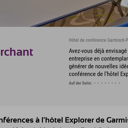
Hôtel de conférence Garmisch-P
archant
Avez-vous déjà envisagé 
entreprise en contemplan
générer de nouvelles idée
conférence de l’hôtel Ex
Auf der Seite:
férences à l'hôtel Explorer de Garm