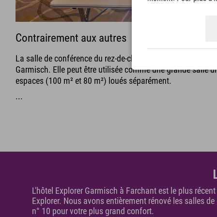
Contrairement aux autres
La salle de conférence du rez-de-chaussée se situe au rez-d
Garmisch. Elle peut être utilisée comme une grande salle u
espaces (100 m² et 80 m²) loués séparément.
...
L'hôtel Explorer Garmisch à Farchant est le plus récen
Explorer. Nous avons entièrement rénové les salles d
n° 10 pour votre plus grand confort.