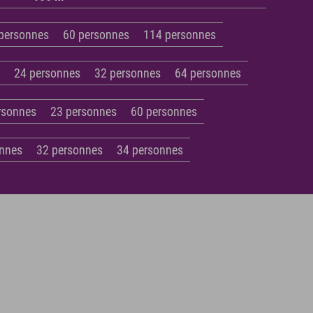
personnes
60 personnes
114 personnes
e
24 personnes
32 personnes
64 personnes
rsonnes
23 personnes
60 personnes
onnes
32 personnes
34 personnes