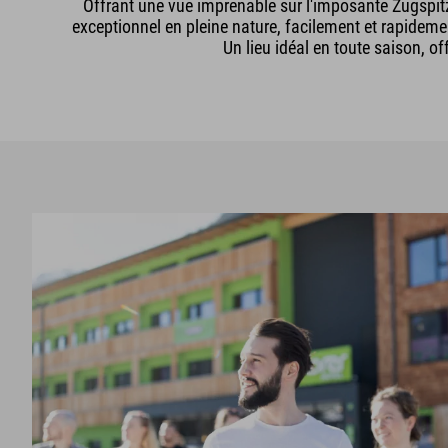
Offrant une vue imprenable sur l'imposante Zugspit
exceptionnel en pleine nature, facilement et rapidem
Un lieu idéal en toute saison, o