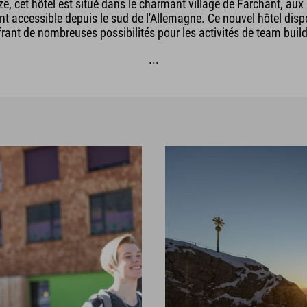
ze, cet hôtel est situé dans le charmant village de Farchant, a
ent accessible depuis le sud de l'Allemagne. Ce nouvel hôtel dis
ffrant de nombreuses possibilités pour les activités de team buil
...