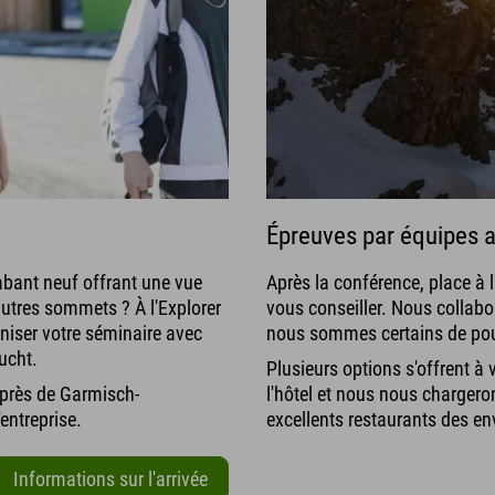
Épreuves par équipes a
mbant neuf offrant une vue
Après la conférence, place à l
autres sommets ? À l'Explorer
vous conseiller. Nous collabo
niser votre séminaire avec
nous sommes certains de pouvo
ucht.
Plusieurs options s'offrent à 
 près de Garmisch-
l'hôtel et nous nous chargero
entreprise.
excellents restaurants des en
Informations sur l'arrivée