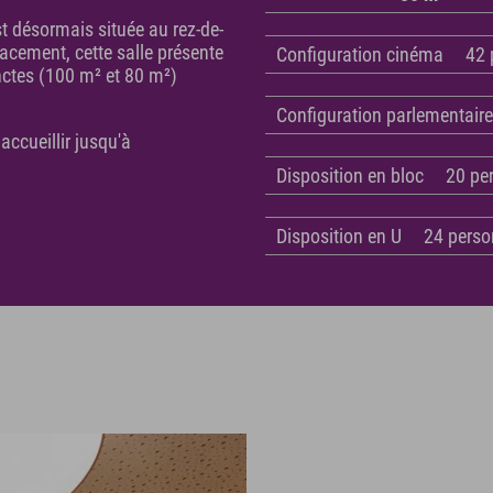
t désormais située au rez-de-
acement, cette salle présente
Configuration cinéma
42 
inctes (100 m² et 80 m²)
Configuration parlementair
 accueillir jusqu'à
Disposition en bloc
20 pe
Disposition en U
24 pers