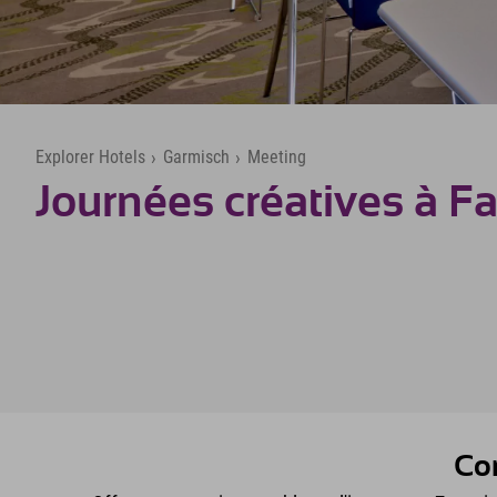
Explorer Hotels
›
Garmisch
›
Meeting
Journées créatives à F
Con