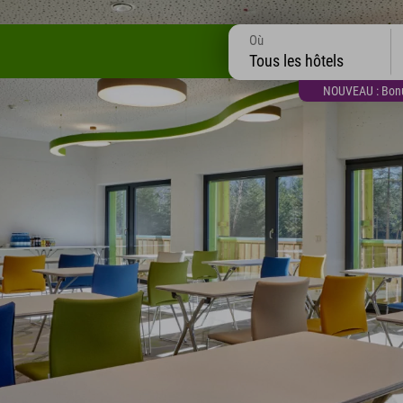
Où
Tous les hôtels
NOUVEAU : Bonus