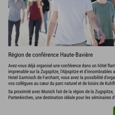
Région de conférence Haute-Bavière
Avez-vous déjà organisé une conférence dans un hôtel fla
imprenable sur la Zugspitze, l'Alpspitze et d'innombrables 
Hotel Garmisch de Farchant, vous avez la possibilité d'orga
vos collègues au cœur du parc naturel et de loisirs de Kuhfl
Sa proximité avec Munich fait de la région de la Zugspitze,
Partenkirchen, une destination idéale pour les séminaires d'