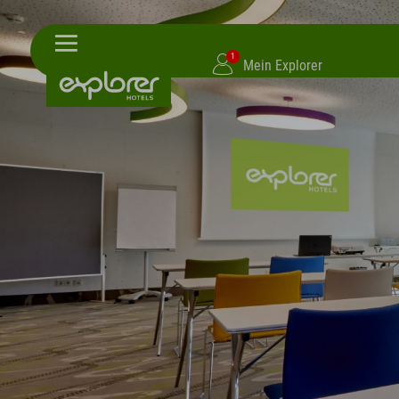
1
Mein Explorer