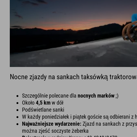
Nocne zjazdy na sankach taksówką traktoro
Szczególnie polecane dla
nocnych marków
;)
Około
4,5 km
w dół
Podświetlane sanki
W każdy poniedziałek i piątek goście są odbierani z 
Najważniejsze wydarzenie:
Zjazd na sankach z przys
można zjeść soczyste żeberka