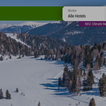
Wohin
Alle Hotels
NEU: Climate Ra