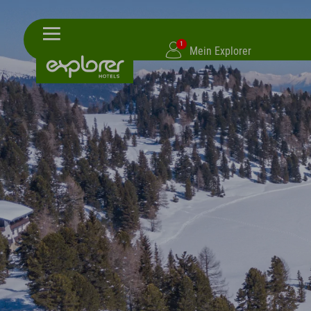
1
Mein Explorer