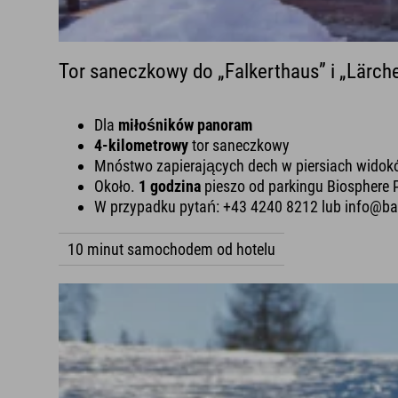
Tor saneczkowy do „Falkerthaus” i „Lärch
Dla
miłośników panoram
4-kilometrowy
tor saneczkowy
Mnóstwo zapierających dech w piersiach wido
Około.
1 godzina
pieszo od parkingu Biosphere
W przypadku pytań: +43 4240 8212 lub info@ba
10 minut samochodem od hotelu