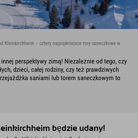
d Kleinkirchheim – cztery najpiękniejsze tory saneczkowe w
e innej perspektywy zimą! Niezależnie od tego, czy
słych, dzieci, całej rodziny, czy też prawdziwych
przejażdżka saniami lub torem saneczkowym to
leinkirchheim będzie udany!