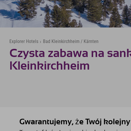
Explorer Hotels
›
Bad Kleinkirchheim / Kärnten
Czysta zabawa na san
Kleinkirchheim
Gwarantujemy, że Twój kolejny