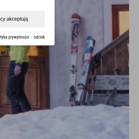
cy akceptują
ityka prywatności
·
odcisk