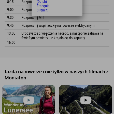
(Dutch)
8:15
Rozpocznij M2
Français
9:00
Rozpocznij M1
(French)
9:30
Rozpocznij Mfit
9:45
Rozpocznij wspinaczkę na rowerze elektrycznym
13:00
Uroczystość wręczenia nagród, a następnie zabawa na
-
świeżym powietrzu z krajalnicą do kapusty
16:00
Jazda na rowerze i nie tylko w naszych filmach z
Montafon