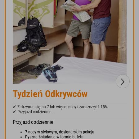
Tydzień Odkrywców
✔ Zatrzymaj się na 7 lub więcej nocy i zaoszczędź 15%.
✔ Przyjazd codziennie.
Przyjazd codziennie
7 nocy w stylowym, designerskim pokoju
Pyszne śniadanie w formie bufetu