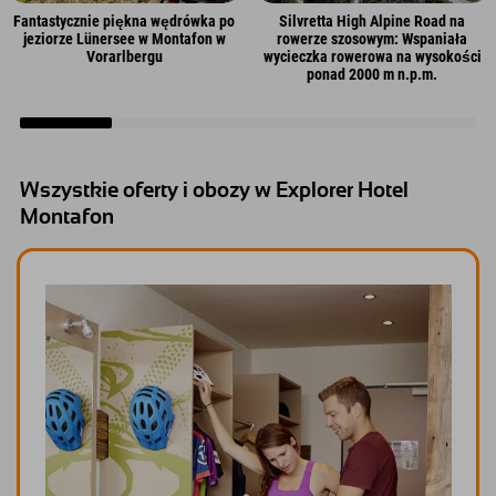
Fantastycznie piękna wędrówka po
Silvretta High Alpine Road na
jeziorze Lünersee w Montafon w
rowerze szosowym: Wspaniała
Vorarlbergu
wycieczka rowerowa na wysokości
ponad 2000 m n.p.m.
Wszystkie oferty i obozy w Explorer Hotel
Montafon