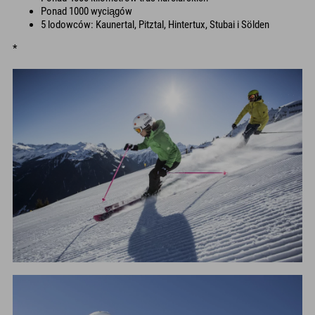
Ponad 1000 wyciągów
5 lodowców: Kaunertal, Pitztal, Hintertux, Stubai i Sölden
*