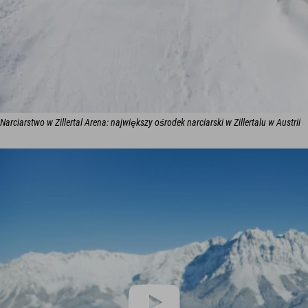
Narciarstwo w Zillertal Arena: największy ośrodek narciarski w Zillertalu w Austrii