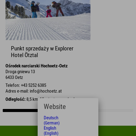
Punkt sprzedaży w Explorer
Hotel Ötztal
Ośrodek narciarski Hochoetz-Oetz
Droga gniewu 13
6433 Oetz
Telefon: +43 5252 6385
Adres e-mail: info@hochoetz.at
Odległość:
8,5 km, 10 minut samochodem
Website
Deutsch
(German)
English
(English)