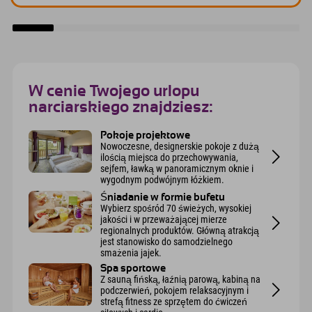
W cenie Twojego urlopu
narciarskiego znajdziesz:
Pokoje projektowe
Nowoczesne, designerskie pokoje z dużą
ilością miejsca do przechowywania,
sejfem, ławką w panoramicznym oknie i
wygodnym podwójnym łóżkiem.
Śniadanie w formie bufetu
Wybierz spośród 70 świeżych, wysokiej
jakości i w przeważającej mierze
regionalnych produktów. Główną atrakcją
jest stanowisko do samodzielnego
smażenia jajek.
Spa sportowe
Z sauną fińską, łaźnią parową, kabiną na
podczerwień, pokojem relaksacyjnym i
strefą fitness ze sprzętem do ćwiczeń