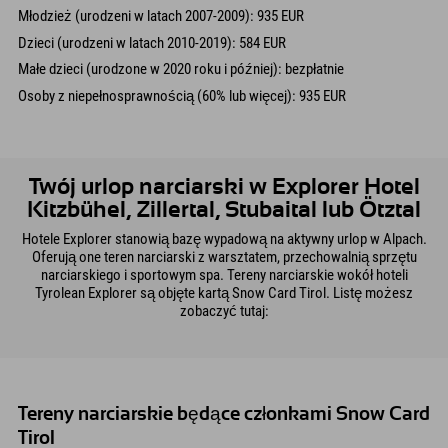
Młodzież (urodzeni w latach 2007-2009): 935 EUR
Dzieci (urodzeni w latach 2010-2019): 584 EUR
Małe dzieci (urodzone w 2020 roku i później): bezpłatnie
Osoby z niepełnosprawnością (60% lub więcej): 935 EUR
Twój urlop narciarski w Explorer Hotel
Kitzbühel, Zillertal, Stubaital lub Ötztal
Hotele Explorer stanowią bazę wypadową na aktywny urlop w Alpach.
Oferują one teren narciarski z warsztatem, przechowalnią sprzętu
narciarskiego i sportowym spa. Tereny narciarskie wokół hoteli
Tyrolean Explorer są objęte kartą Snow Card Tirol. Listę możesz
zobaczyć tutaj:
Tereny narciarskie będące członkami Snow Card
Tirol