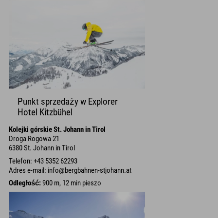
Punkt sprzedaży w Explorer
Hotel Kitzbühel
Kolejki górskie St. Johann in Tirol
Droga Rogowa 21
6380 St. Johann in Tirol
Telefon: +43 5352 62293
Adres e-mail: info@bergbahnen-stjohann.at
Odległość:
900 m, 12 min pieszo