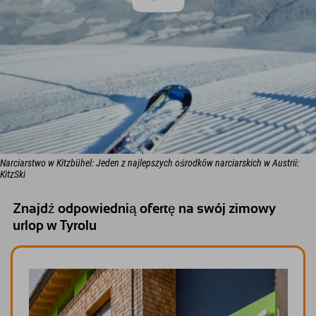
Narciarstwo w Kitzbühel: Jeden z najlepszych ośrodków narciarskich w Austrii:
KitzSki
Znajdź odpowiednią ofertę na swój zimowy
urlop w Tyrolu