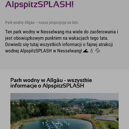
AlpspitzSPLASH!
Park wodny Allgäu – nasza propozycja na lato
Ten park wodny w Nesselwang ma wiele do zaoferowania i
jest obowiązkowym punktem na wakacjach tego lata.
Dowiedz się tutaj wszystkich informacji o fajnej atrakcji
wodnej AlpspitzSPLASH w Nesselwang! 🌊 💧 💦
Park wodny w Allgäu - wszystkie
informacje o AlpspitzSPLASH