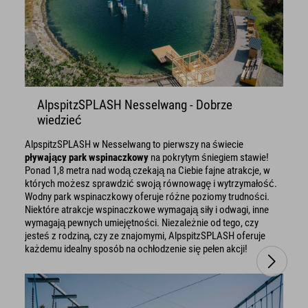
AlpspitzSPLASH Nesselwang - Dobrze
wiedzieć
AlpspitzSPLASH w Nesselwang to pierwszy na świecie
pływający park wspinaczkowy
na pokrytym śniegiem stawie!
Ponad 1,8 metra nad wodą czekają na Ciebie fajne atrakcje, w
których możesz sprawdzić swoją równowagę i wytrzymałość.
Wodny park wspinaczkowy oferuje różne poziomy trudności.
Niektóre atrakcje wspinaczkowe wymagają siły i odwagi, inne
wymagają pewnych umiejętności. Niezależnie od tego, czy
jesteś z rodziną, czy ze znajomymi, AlpspitzSPLASH oferuje
każdemu idealny sposób na ochłodzenie się pełen akcji!