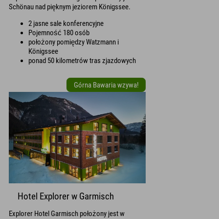
Schönau nad pięknym jeziorem Königssee.
2 jasne sale konferencyjne
Pojemność 180 osób
położony pomiędzy Watzmann i
Königssee
ponad 50 kilometrów tras zjazdowych
Górna Bawaria wzywa!
Hotel Explorer w Garmisch
Explorer Hotel Garmisch położony jest w