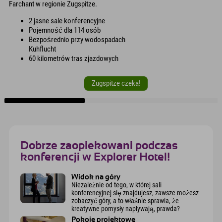
Farchant w regionie Zugspitze.
2 jasne sale konferencyjne
Pojemność dla 114 osób
Bezpośrednio przy wodospadach
Kuhflucht
60 kilometrów tras zjazdowych
Zugspitze czeka!
Dobrze zaopiekowani podczas
konferencji w Explorer Hotel!
Widok na góry
Niezależnie od tego, w której sali
konferencyjnej się znajdujesz, zawsze możesz
zobaczyć góry, a to właśnie sprawia, że
kreatywne pomysły napływają, prawda?
Pokoje projektowe