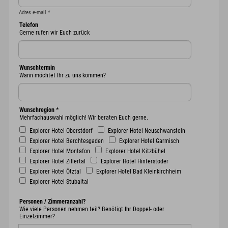
Adres e-mail
*
Telefon
Gerne rufen wir Euch zurück
Wunschtermin
Wann möchtet Ihr zu uns kommen?
Wunschregion
*
Mehrfachauswahl möglich! Wir beraten Euch gerne.
Explorer Hotel Oberstdorf
Explorer Hotel Neuschwanstein
Explorer Hotel Berchtesgaden
Explorer Hotel Garmisch
Explorer Hotel Montafon
Explorer Hotel Kitzbühel
Explorer Hotel Zillertal
Explorer Hotel Hinterstoder
Explorer Hotel Ötztal
Explorer Hotel Bad Kleinkirchheim
Explorer Hotel Stubaital
Personen / Zimmeranzahl?
Wie viele Personen nehmen teil? Benötigt Ihr Doppel- oder
Einzelzimmer?