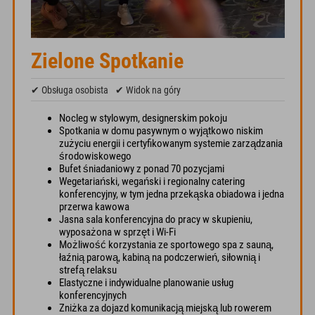
Zielone Spotkanie
✔ Obsługa osobista
✔ Widok na góry
Nocleg w stylowym, designerskim pokoju
Spotkania w domu pasywnym o wyjątkowo niskim
zużyciu energii i certyfikowanym systemie zarządzania
środowiskowego
Bufet śniadaniowy z ponad 70 pozycjami
Wegetariański, wegański i regionalny catering
konferencyjny, w tym jedna przekąska obiadowa i jedna
przerwa kawowa
Jasna sala konferencyjna do pracy w skupieniu,
wyposażona w sprzęt i Wi-Fi
Możliwość korzystania ze sportowego spa z sauną,
łaźnią parową, kabiną na podczerwień, siłownią i
strefą relaksu
Elastyczne i indywidualne planowanie usług
konferencyjnych
Zniżka za dojazd komunikacją miejską lub rowerem