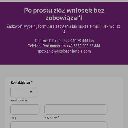
Po prostu złóż wniosek bez
zobowiązań!
Zadzwoń, wypełnij formularz zapytania lub napisz e-mail – jak wolisz!
;)
Telefon. DE +49 8322 940 79 444 lub
Telefon. Pod numerem +43 5558 203 33 444
spotkanie@explorer-hotels.com
Kontaktdaten
*
Pozdrowienie
Imię
Nazwisko
*