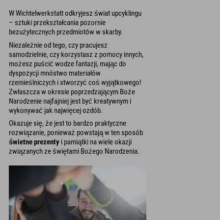
W Wichtelwerkstatt odkryjesz świat upcyklingu
– sztuki przekształcania pozornie
bezużytecznych przedmiotów w skarby.
Niezależnie od tego, czy pracujesz
samodzielnie, czy korzystasz z pomocy innych,
możesz puścić wodze fantazji, mając do
dyspozycji mnóstwo materiałów
rzemieślniczych i stworzyć coś wyjątkowego!
Zwłaszcza w okresie poprzedzającym Boże
Narodzenie najfajniej jest być kreatywnym i
wykonywać jak najwięcej ozdób.
Okazuje się, że jest to bardzo praktyczne
rozwiązanie, ponieważ powstają w ten sposób
świetne prezenty
i pamiątki na wiele okazji
związanych ze świętami Bożego Narodzenia.