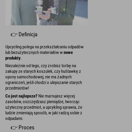
👉 Definicja
Upcycling polega na przekształcaniu odpadów
lub bezużytecznych materiałów w
nowe
produkty
.
Niezależnie od tego, czy zrobisz torbę na
zakupy ze starych koszulek, czy huśtawkę z
opony samochodowej, nie ma żadnych
ograniczeń, jeśli chodzi o ulepszanie starych
przedmiotów!
Co jest najlepsze?
Nie marnujesz więcej
zasobów, oszczędzasz pieniądze, tworząc
użyteczny przedmiot, a upcykling sprawia, że
ludzie zmieniają sposób, w jaki radzą sobie z
odpadami.
👉 Proces