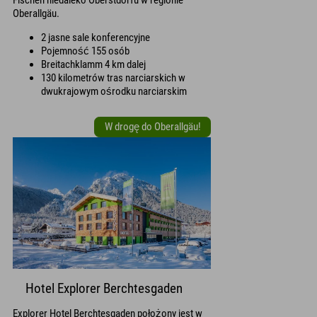
Fischen niedaleko Oberstdorfu w regionie
Oberallgäu.
2 jasne sale konferencyjne
Pojemność 155 osób
Breitachklamm 4 km dalej
130 kilometrów tras narciarskich w
dwukrajowym ośrodku narciarskim
W drogę do Oberallgäu!
Hotel Explorer Berchtesgaden
Explorer Hotel Berchtesgaden położony jest w