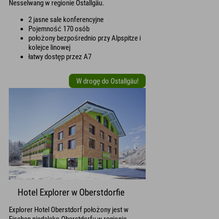
Nesselwang w regionie Ostallgäu.
2 jasne sale konferencyjne
Pojemność 170 osób
położony bezpośrednio przy Alpspitze i
kolejce linowej
łatwy dostęp przez A7
W drogę do Ostallgäu!
Hotel Explorer w Oberstdorfie
Explorer Hotel Oberstdorf położony jest w