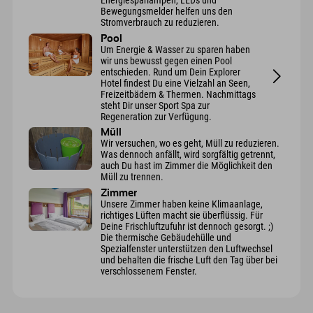
Energiesparlampen, LEDs und
Bewegungsmelder helfen uns den
Stromverbrauch zu reduzieren.
Pool
Um Energie & Wasser zu sparen haben
wir uns bewusst gegen einen Pool
entschieden. Rund um Dein Explorer
Hotel findest Du eine Vielzahl an Seen,
Freizeitbädern & Thermen. Nachmittags
steht Dir unser Sport Spa zur
Regeneration zur Verfügung.
Müll
Wir versuchen, wo es geht, Müll zu reduzieren.
Was dennoch anfällt, wird sorgfältig getrennt,
auch Du hast im Zimmer die Möglichkeit den
Müll zu trennen.
Zimmer
Unsere Zimmer haben keine Klimaanlage,
richtiges Lüften macht sie überflüssig. Für
Deine Frischluftzufuhr ist dennoch gesorgt. ;)
Die thermische Gebäudehülle und
Spezialfenster unterstützen den Luftwechsel
und behalten die frische Luft den Tag über bei
verschlossenem Fenster.