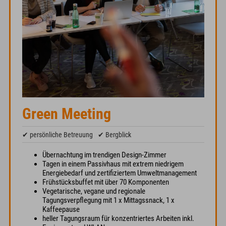
Green Meeting
✔ persönliche Betreuung
✔ Bergblick
Übernachtung im trendigen Design-Zimmer
Tagen in einem Passivhaus mit extrem niedrigem
Energiebedarf und zertifiziertem Umweltmanagement
Frühstücksbuffet mit über 70 Komponenten
Vegetarische, vegane und regionale
Tagungsverpflegung mit 1 x Mittagssnack, 1 x
Kaffeepause
heller Tagungsraum für konzentriertes Arbeiten inkl.