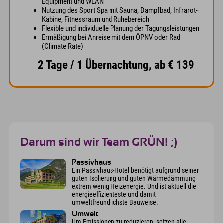
Equipment und WLAN
Nutzung des Sport Spa mit Sauna, Dampfbad, Infrarot-
Kabine, Fitnessraum und Ruhebereich
Flexible und individuelle Planung der Tagungsleistungen
Ermäßigung bei Anreise mit dem ÖPNV oder Rad
(Climate Rate)
2 Tage / 1 Übernachtung, ab € 139
Darum sind wir Team GRÜN! ;)
Passivhaus
Ein Passivhaus-Hotel benötigt aufgrund seiner
guten Isolierung und guten Wärmedämmung
extrem wenig Heizenergie. Und ist aktuell die
energieeffizienteste und damit
umweltfreundlichste Bauweise.
Umwelt
Um Emissionen zu reduzieren, setzen alle