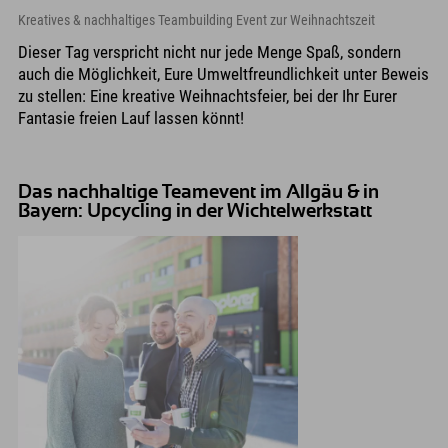
Kreatives & nachhaltiges Teambuilding Event zur Weihnachtszeit
Dieser Tag verspricht nicht nur jede Menge Spaß, sondern
auch die Möglichkeit, Eure Umweltfreundlichkeit unter Beweis
zu stellen: Eine kreative Weihnachtsfeier, bei der Ihr Eurer
Fantasie freien Lauf lassen könnt!
Das nachhaltige Teamevent im Allgäu & in
Bayern: Upcycling in der Wichtelwerkstatt