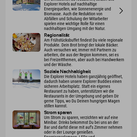
Explorer Hotels auf nachhaltige
Energiequellen, wie Sonnenenergie und
Biomasse. Auch die Reduktion von
Abfällen und Schulung der Mitarbeiter
spielen eine wichtige Rolle für einen
nachhaltigen Umgang mit der Natur.
Regionalität
Am Frühstücksbuffet findest Du viele regionale
Produkte. Dein Brot bringt der lokale Bäcker.
Auch versuchen wir, immer mit Partnern zu
arbeiten, die aus der Region kommen, sei es
bei Freizeitthemen, aber auch bei Handwerkern
und der Wäsche.
Soziale Nachhaltigkeit
Die Explorer Hotels haben ganzjährig geöffnet,
dadurch haben unsere Explorer Buddies einen
sicheren Arbeitsplatz. Statt ein eigenes
Restaurant zu haben, unterstützen wir die
Restaurants in der Umgebung und geben Dir
gerne Tipps, wo Du Deinen hungrigen Magen
stillen kannst.
Strom sparen
Um Strom zu sparen, verzichten wir auf eine
Minibar. Drinks bekommst Du bei uns an der
Bar und darfst diese mit auf’s Zimmer nehmen
oder in der Lounge genießen.