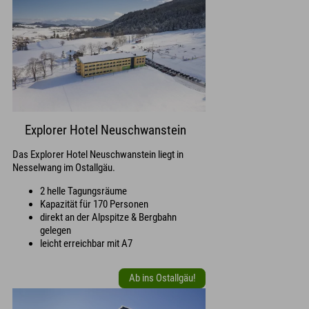
Explorer Hotel Neuschwanstein
Das Explorer Hotel Neuschwanstein liegt in
Nesselwang im Ostallgäu.
2 helle Tagungsräume
Kapazität für 170 Personen
direkt an der Alpspitze & Bergbahn
gelegen
leicht erreichbar mit A7
Ab ins Ostallgäu!