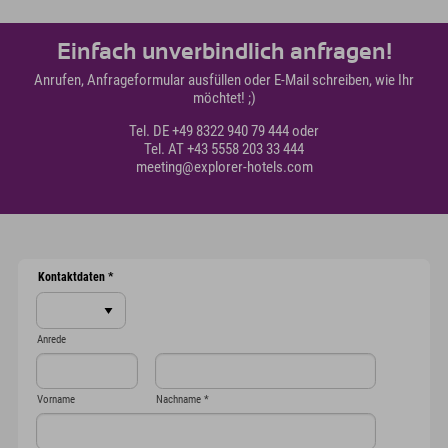
Einfach unverbindlich anfragen!
Anrufen, Anfrageformular ausfüllen oder E-Mail schreiben, wie Ihr
möchtet! ;)
Tel. DE +49 8322 940 79 444 oder
Tel. AT +43 5558 203 33 444
meeting@explorer-hotels.com
Kontaktdaten
*
Anrede
Vorname
Nachname
*