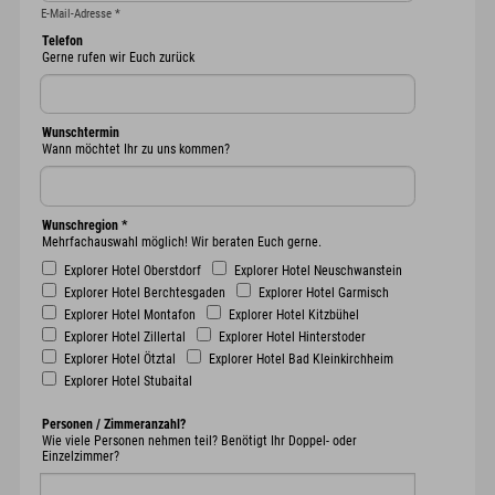
E-Mail-Adresse
*
Telefon
Gerne rufen wir Euch zurück
Wunschtermin
Wann möchtet Ihr zu uns kommen?
Wunschregion
*
Mehrfachauswahl möglich! Wir beraten Euch gerne.
Explorer Hotel Oberstdorf
Explorer Hotel Neuschwanstein
Explorer Hotel Berchtesgaden
Explorer Hotel Garmisch
Explorer Hotel Montafon
Explorer Hotel Kitzbühel
Explorer Hotel Zillertal
Explorer Hotel Hinterstoder
Explorer Hotel Ötztal
Explorer Hotel Bad Kleinkirchheim
Explorer Hotel Stubaital
Personen / Zimmeranzahl?
Wie viele Personen nehmen teil? Benötigt Ihr Doppel- oder
Einzelzimmer?