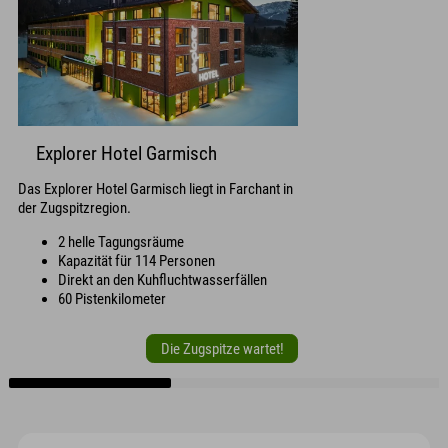
Explorer Hotel Garmisch
Das Explorer Hotel Garmisch liegt in Farchant in
der Zugspitzregion.
2 helle Tagungsräume
Kapazität für 114 Personen
Direkt an den Kuhfluchtwasserfällen
60 Pistenkilometer
Die Zugspitze wartet!