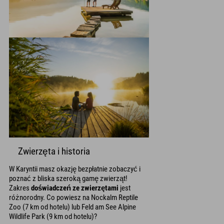
Zwierzęta i historia
W Karyntii masz okazję bezpłatnie zobaczyć i
poznać z bliska szeroką gamę zwierząt!
Zakres
doświadczeń ze zwierzętami
jest
różnorodny. Co powiesz na Nockalm Reptile
Zoo (7 km od hotelu) lub Feld am See Alpine
Wildlife Park (9 km od hotelu)?