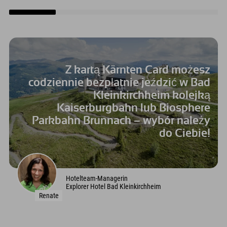
Z kartą Kärnten Card możesz
codziennie bezpłatnie jeździć w Bad
Kleinkirchheim kolejką
Kaiserburgbahn lub Biosphere
Parkbahn Brunnach – wybór należy
do Ciebie!
Hotelteam-Managerin
Explorer Hotel Bad Kleinkirchheim
Renate