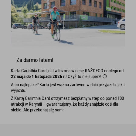
Za darmo latem!
Karta Carinthia Card jest wliczona w cenę KAŻDEGO noclegu od
22 maja do 1 listopada 2026 r.
! Czyż to nie super?! 😏
A co najlepsze? Karta jest ważna zarówno w dniu przyjazdu, jak i
wyjazdu.
Z Kartą Carinthia Card otrzymasz bezpłatny wstęp do ponad 100
atrakcji w Karyntii – gwarantujemy, że każdy znajdzie coś dla
siebie. Ale przekonaj się sam: