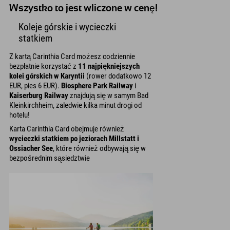
Wszystko to jest wliczone w cenę!
Koleje górskie i wycieczki
statkiem
Z kartą Carinthia Card możesz codziennie
bezpłatnie korzystać z
11 najpiękniejszych
kolei górskich w Karyntii
(rower dodatkowo 12
EUR, pies 6 EUR).
Biosphere Park Railway
i
Kaiserburg Railway
znajdują się w samym Bad
Kleinkirchheim, zaledwie kilka minut drogi od
hotelu!
Karta Carinthia Card obejmuje również
wycieczki statkiem po jeziorach Millstatt i
Ossiacher See
, które również odbywają się w
bezpośrednim sąsiedztwie