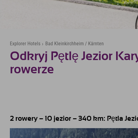
Explorer Hotels
›
Bad Kleinkirchheim / Kärnten
Odkryj Pętlę Jezior Kar
rowerze
2 rowery – 10 jezior – 340 km: Pętla Jezi