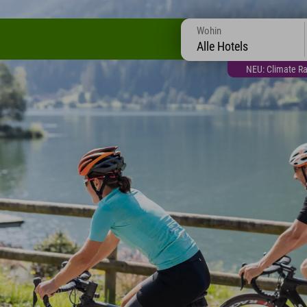
Wohin
Alle Hotels
NEU: Climate Ra