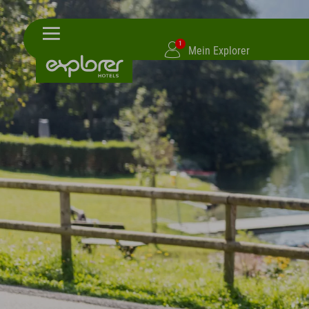
1
Mein Explorer