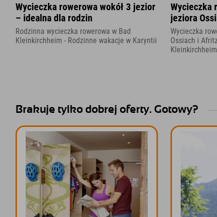
Wycieczka rowerowa wokół 3 jezior
Wycieczka 
– idealna dla rodzin
jeziora Ossi
Rodzinna wycieczka rowerowa w Bad
Wycieczka row
Kleinkirchheim - Rodzinne wakacje w Karyntii
Ossiach i Afrit
Kleinkirchheim
Brakuje tylko dobrej oferty. Gotowy?