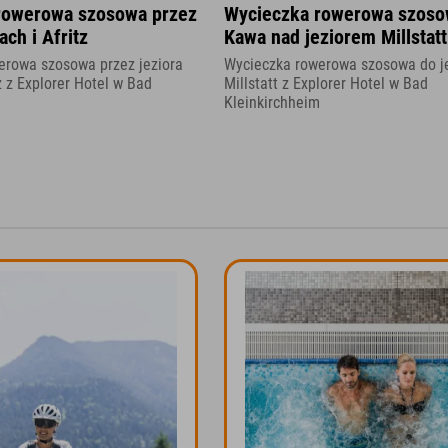
rowerowa szosowa przez
Wycieczka rowerowa szoso
ach i Afritz
Kawa nad jeziorem Millstatt
erowa szosowa przez jeziora
Wycieczka rowerowa szosowa do j
z z Explorer Hotel w Bad
Millstatt z Explorer Hotel w Bad
Kleinkirchheim