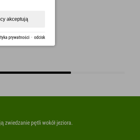
cy akceptują
ityka prywatności
·
odcisk
ą zwiedzanie pętli wokół jeziora.