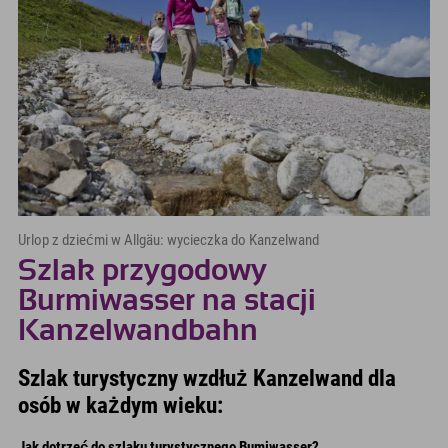
Urlop z dziećmi w Allgäu: wycieczka do Kanzelwand
Szlak przygodowy
Burmiwasser na stacji
Kanzelwandbahn
Szlak turystyczny wzdłuż Kanzelwand dla
osób w każdym wieku:
Jak dotrzeć do szlaku turystycznego Bumiwasser?