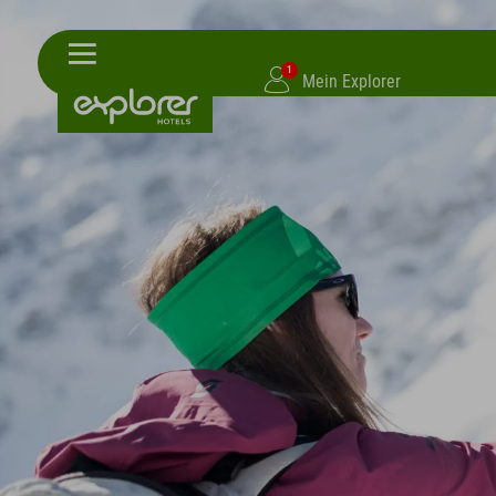
1
Mein Explorer