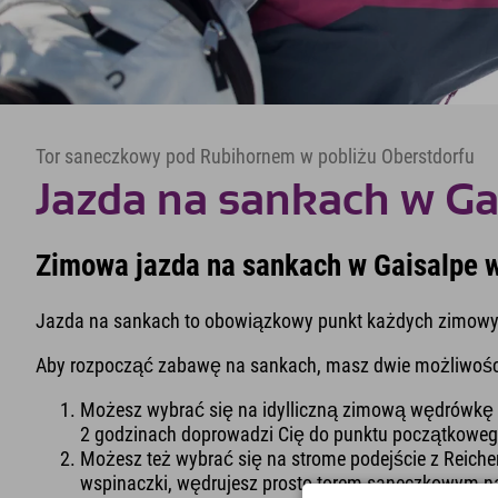
Tor saneczkowy pod Rubihornem w pobliżu Oberstdorfu
Jazda na sankach w Ga
Zimowa jazda na sankach w Gaisalpe w
Jazda na sankach to obowiązkowy punkt każdych zimowyc
Aby rozpocząć zabawę na sankach, masz dwie możliwośc
Możesz wybrać się na idylliczną zimową wędrówkę s
2 godzinach doprowadzi Cię do punktu początkoweg
Możesz też wybrać się na strome podejście z Reich
wspinaczki, wędrujesz prosto torem saneczkowym na 