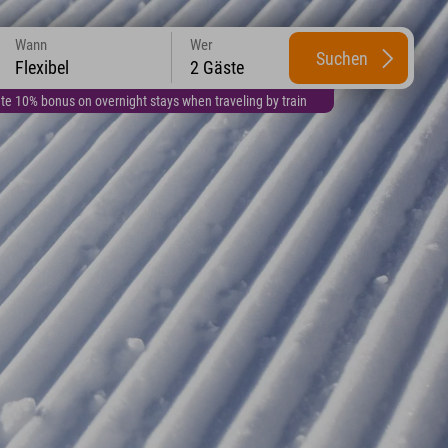
Wann
Wer
Suchen
Flexibel
2 Gäste
te 10% bonus on overnight stays when traveling by train