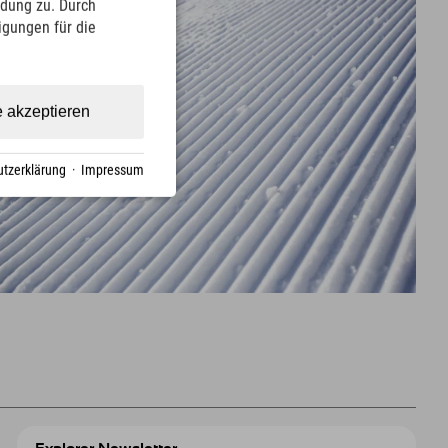
ndung zu. Durch
ligungen für die
e akzeptieren
tzerklärung
·
Impressum