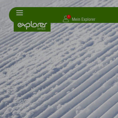
1
Mein Explorer