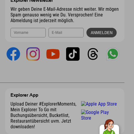
Explorer Newsletter
Wir geben Deine E-Mail-Adresse nicht weiter. Wir mögen
Spam genauso wenig wie Du. Versprochen! Eine
Abmeldung ist jederzeit möglich.
Explorer App
Upload Deiner #ExplorerMoments,
Mein Explorer To Go mit
Buchungsübersicht, Bucketlist,
Restaurantübersicht uvm. Jetzt
downloaden!