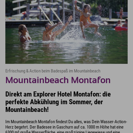
Erfrischung & Action beim Badespaß im Mountainbeach
Mountainbeach Montafon
Direkt am Explorer Hotel Montafon: die
perfekte Abkühlung im Sommer, der
Mountainbeach!
Im Mountainbeach Montafon findest Du alles, was Dein Wasser-Action-
Herz begehrt. Der Badesee in Gaschurn auf ca. 1000 m Höhe hat eine
6300 m² große Wasserfläche, eine großzügige Liegewiese und eine