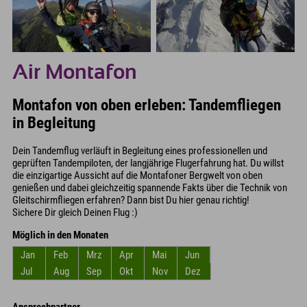
Air Montafon
Montafon von oben erleben: Tandemfliegen
in Begleitung
Dein Tandemflug verläuft in Begleitung eines professionellen und
geprüften Tandempiloten, der langjährige Flugerfahrung hat. Du willst
die einzigartige Aussicht auf die Montafoner Bergwelt von oben
genießen und dabei gleichzeitig spannende Fakts über die Technik von
Gleitschirmfliegen erfahren? Dann bist Du hier genau richtig!
Sichere Dir gleich Deinen Flug :)
Möglich in den Monaten
Jan
Feb
Mrz
Apr
Mai
Jun
Jul
Aug
Sep
Okt
Nov
Dez