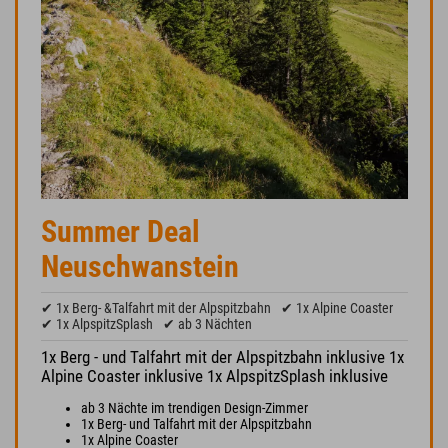
Summer Deal
Neuschwanstein
✔ 1x Berg- &Talfahrt mit der Alpspitzbahn
✔ 1x Alpine Coaster
✔ 1x AlpspitzSplash
✔ ab 3 Nächten
1x Berg - und Talfahrt mit der Alpspitzbahn inklusive 1x
Alpine Coaster inklusive 1x AlpspitzSplash inklusive
ab 3 Nächte im trendigen Design-Zimmer
1x Berg- und Talfahrt mit der Alpspitzbahn
1x Alpine Coaster