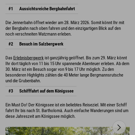
#1
Aussichtsreiche Bergbahnfahrt
Die Jennerbahn öffnet wieder am 28. März 2026. Somit könnt Ihr mit
der Bergbahn nach oben fahren und den einzigartigen Blick auf den
noch verschneiten Watzmann erleben.
#2
Besuch im Salzbergwerk
Das
Erlebnisbergwerk
ist ganzjährig geöffnet. Bis zum 29. März könnt
Ihr dort täglich von 11 bis 15 Uhr spannende Abenteuer erleben. Ab dem
30. März ist ein Besuch sogar von 9 bis 17 Uhr möglich. Zu den
besonderen Highlights zählen die 40 Meter lange Bergmannsrutsche
und die Grubenbahn.
#3
Schifffahrt auf dem Königssee
Ein Must Do! Der Königssee ist ein beliebtes Reiseziel. Mit einer Schiff
fahrt Ihr bis nach St. Bartholomä. Auch einfache Wanderungen sind um
diese Jahreszeit am Königssee möglich.