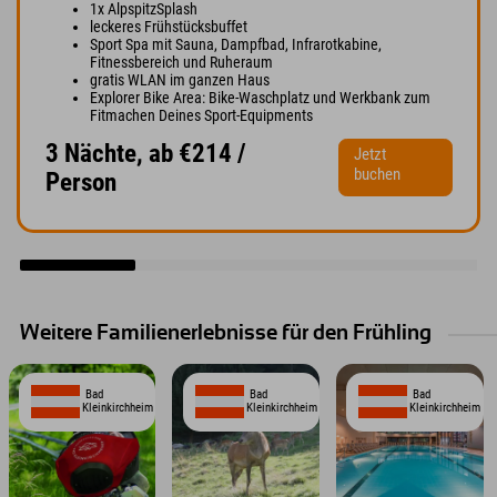
1x AlpspitzSplash
leckeres Frühstücksbuffet
Sport Spa mit Sauna, Dampfbad, Infrarotkabine,
Fitnessbereich und Ruheraum
gratis WLAN im ganzen Haus
Explorer Bike Area: Bike-Waschplatz und Werkbank zum
Fitmachen Deines Sport-Equipments
3 Nächte, ab €214 /
Jetzt
buchen
Person
Weitere Familienerlebnisse für den Frühling
Bad
Bad
Bad
Kleinkirchheim
Kleinkirchheim
Kleinkirchheim