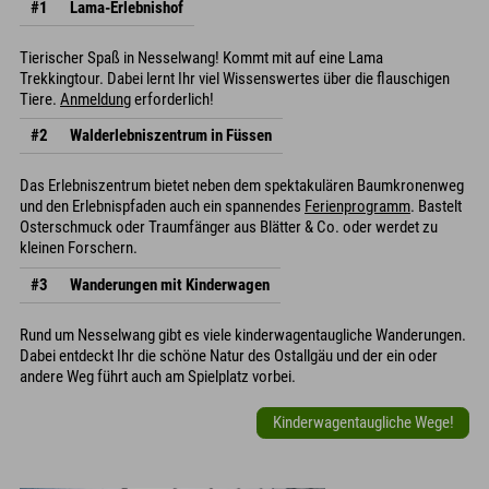
#1
Lama-Erlebnishof
Tierischer Spaß in Nesselwang! Kommt mit auf eine Lama
Trekkingtour. Dabei lernt Ihr viel Wissenswertes über die flauschigen
Tiere.
Anmeldung
erforderlich!
#2
Walderlebniszentrum in Füssen
Das Erlebniszentrum bietet neben dem spektakulären Baumkronenweg
und den Erlebnispfaden auch ein spannendes
Ferienprogramm
. Bastelt
Osterschmuck oder Traumfänger aus Blätter & Co. oder werdet zu
kleinen Forschern.
#3
Wanderungen mit Kinderwagen
Rund um Nesselwang gibt es viele kinderwagentaugliche Wanderungen.
Dabei entdeckt Ihr die schöne Natur des Ostallgäu und der ein oder
andere Weg führt auch am Spielplatz vorbei.
Kinderwagentaugliche Wege!