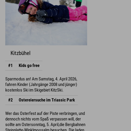
Kitzbühel
#1
Kids go free
Sparmodus an! Am Samstag, 4. April 2026,
fahren Kinder (Jahrgänge 2008 und jünger)
kostenlos Ski im Skigebiet KitzSki.
#2
Ostereiersuche im Triassic Park
Wer das Osterfest auf der Piste verbringen, und
dennoch nichts vom Spaß verpassen will, der
sollte am Ostersonntag, 5. April,die Bergbahnen
Steinplatte-Winklmoosalm besuchen. Die laden