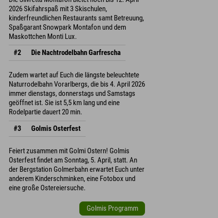
2026 Skifahrspaß mit 3 Skischulen,
kinderfreundlichen Restaurants samt Betreuung,
Spaßgarant Snowpark Montafon und dem
Maskottchen Monti Lux.
#2
Die Nachtrodelbahn Garfrescha
Zudem wartet auf Euch die längste beleuchtete
Naturrodelbahn Vorarlbergs, die bis 4. April 2026
immer dienstags, donnerstags und Samstags
geöffnet ist. Sie ist 5,5 km lang und eine
Rodelpartie dauert 20 min.
#3
Golmis Osterfest
Feiert zusammen mit Golmi Ostern! Golmis
Osterfest findet am Sonntag, 5. April, statt. An
der Bergstation Golmerbahn erwartet Euch unter
anderem Kinderschminken, eine Fotobox und
eine große Ostereiersuche.
Golmis Programm