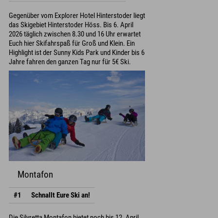
Gegenüber vom Explorer Hotel Hinterstoder liegt
das Skigebiet Hinterstoder Höss. Bis 6. April
2026 täglich zwischen 8.30 und 16 Uhr erwartet
Euch hier Skifahrspaß für Groß und Klein. Ein
Highlight ist der Sunny Kids Park und Kinder bis 6
Jahre fahren den ganzen Tag nur für 5€ Ski.
Montafon
#1
Schnallt Eure Ski an!
Die Silvretta Montafon bietet noch bis 12. April