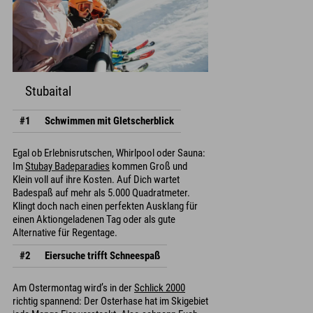
Stubaital
#1
Schwimmen mit Gletscherblick
Egal ob Erlebnisrutschen, Whirlpool oder Sauna:
Im
Stubay Badeparadies
kommen Groß und
Klein voll auf ihre Kosten. Auf Dich wartet
Badespaß auf mehr als 5.000 Quadratmeter.
Klingt doch nach einen perfekten Ausklang für
einen Aktiongeladenen Tag oder als gute
Alternative für Regentage.
#2
Eiersuche trifft Schneespaß
Am Ostermontag wird’s in der
Schlick 2000
richtig spannend: Der Osterhase hat im Skigebiet