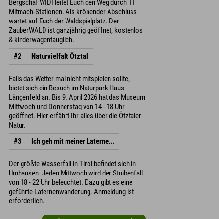
Bergschaf WIDI leitet Euch den Weg durch 11
Mitmach-Stationen. Als krönender Abschluss
wartet auf Euch der Waldspielplatz. Der
ZauberWALD ist ganzjährig geöffnet, kostenlos
& kinderwagentauglich.
#2
Naturvielfalt Ötztal
Falls das Wetter mal nicht mitspielen sollte,
bietet sich ein Besuch im Naturpark Haus
Längenfeld an. Bis 9. April 2026 hat das Museum
Mittwoch und Donnerstag von 14 - 18 Uhr
geöffnet. Hier erfährt Ihr alles über die Ötztaler
Natur.
#3
Ich geh mit meiner Laterne...
Der größte Wasserfall in Tirol befindet sich in
Umhausen. Jeden Mittwoch wird der Stuibenfall
von 18 - 22 Uhr beleuchtet. Dazu gibt es eine
geführte Laternenwanderung. Anmeldung ist
erforderlich.