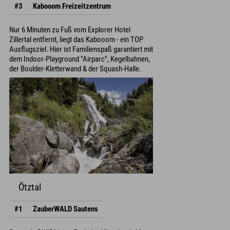
#3
Kabooom Freizeitzentrum
Nur 6 Minuten zu Fuß vom Explorer Hotel
Zillertal entfernt, liegt das Kabooom - ein TOP
Ausflugsziel. Hier ist Familienspaß garantiert mit
dem Indoor-Playground "Airparc", Kegelbahnen,
der Boulder-Kletterwand & der Squash-Halle.
Ötztal
#1
ZauberWALD Sautens