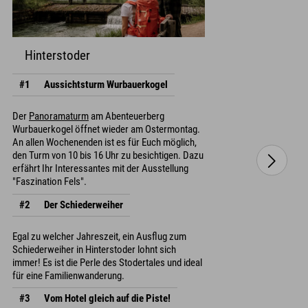
Hinterstoder
#1
Aussichtsturm Wurbauerkogel
Der
Panoramaturm
am Abenteuerberg
Wurbauerkogel öffnet wieder am Ostermontag.
An allen Wochenenden ist es für Euch möglich,
den Turm von 10 bis 16 Uhr zu besichtigen. Dazu
erfährt Ihr Interessantes mit der Ausstellung
"Faszination Fels".
#2
Der Schiederweiher
Egal zu welcher Jahreszeit, ein Ausflug zum
Schiederweiher in Hinterstoder lohnt sich
immer! Es ist die Perle des Stodertales und ideal
für eine Familienwanderung.
#3
Vom Hotel gleich auf die Piste!