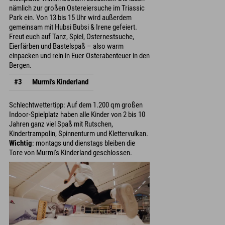
nämlich zur großen Ostereiersuche im Triassic
Park ein. Von 13 bis 15 Uhr wird außerdem
gemeinsam mit Hubsi Bubsi & Irene gefeiert.
Freut euch auf Tanz, Spiel, Osternestsuche,
Eierfärben und Bastelspaß – also warm
einpacken und rein in Euer Osterabenteuer in den
Bergen.
#3
Murmi's Kinderland
Schlechtwettertipp: Auf dem 1.200 qm großen
Indoor-Spielplatz haben alle Kinder von 2 bis 10
Jahren ganz viel Spaß mit Rutschen,
Kindertrampolin, Spinnenturm und Klettervulkan.
Wichtig
: montags und dienstags bleiben die
Tore von Murmi's Kinderland geschlossen.