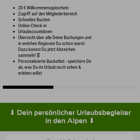
20 € Willkommensgutschein
Zugriff auf den Mitgliederbereich
Schnelles Buchen
Online-Check-in
Urlaubscountdown
Übersicht über alle Deine Buchungen und
in welchen Regionen Du schon warst.
Dazu kannst Du jetzt Abzeichen
sammeln! 🎖️
Personalisierte Bucketlist - speichere Dir
ab, was Du im Urlaub noch sehen &
erleben willst
⬇ Dein persönlicher Urlaubsbegleiter
in den Alpen ⬇