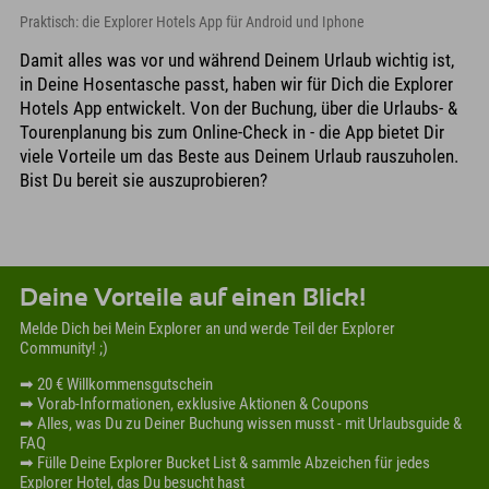
Praktisch: die Explorer Hotels App für Android und Iphone
Damit alles was vor und während Deinem Urlaub wichtig ist,
in Deine Hosentasche passt, haben wir für Dich die Explorer
Hotels App entwickelt. Von der Buchung, über die Urlaubs- &
Tourenplanung bis zum Online-Check in - die App bietet Dir
viele Vorteile um das Beste aus Deinem Urlaub rauszuholen.
Bist Du bereit sie auszuprobieren?
Deine Vorteile auf einen Blick!
Melde Dich bei Mein Explorer an und werde Teil der Explorer
Community! ;)
➡ 20 € Willkommensgutschein
➡ Vorab-Informationen, exklusive Aktionen & Coupons
➡ Alles, was Du zu Deiner Buchung wissen musst - mit Urlaubsguide &
FAQ
➡ Fülle Deine Explorer Bucket List & sammle Abzeichen für jedes
Explorer Hotel, das Du besucht hast