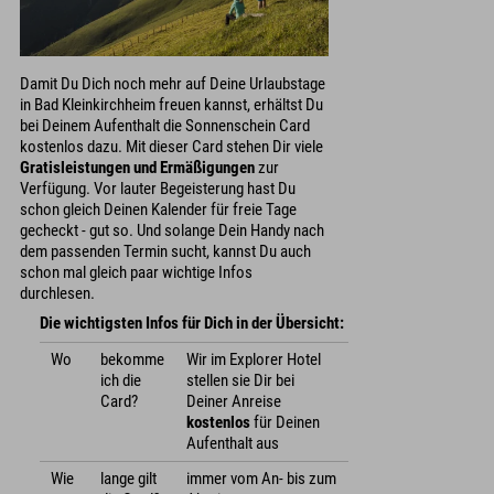
Damit Du Dich noch mehr auf Deine Urlaubstage
in Bad Kleinkirchheim freuen kannst, erhältst Du
bei Deinem Aufenthalt die Sonnenschein Card
kostenlos dazu. Mit dieser Card stehen Dir viele
Gratisleistungen und Ermäßigungen
zur
Verfügung. Vor lauter Begeisterung hast Du
schon gleich Deinen Kalender für freie Tage
gecheckt - gut so. Und solange Dein Handy nach
dem passenden Termin sucht, kannst Du auch
schon mal gleich paar wichtige Infos
durchlesen.
Die wichtigsten Infos für Dich in der Übersicht:
Wo
bekomme
Wir im Explorer Hotel
ich die
stellen sie Dir bei
Card?
Deiner Anreise
kostenlos
für Deinen
Aufenthalt aus
Wie
lange gilt
immer vom An- bis zum