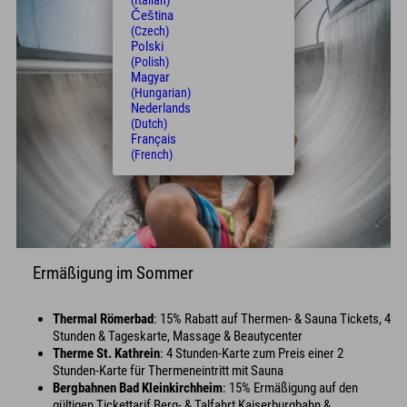
(Italian)
Čeština
(Czech)
Polski
(Polish)
Magyar
(Hungarian)
Nederlands
(Dutch)
Français
(French)
Ermäßigung im Sommer
Thermal Römerbad
: 15% Rabatt auf Thermen- & Sauna Tickets, 4
Stunden & Tageskarte, Massage & Beautycenter
Therme St. Kathrein
: 4 Stunden-Karte zum Preis einer 2
Stunden-Karte für Thermeneintritt mit Sauna
Bergbahnen Bad Kleinkirchheim
: 15% Ermäßigung auf den
gültigen Tickettarif Berg- & Talfahrt Kaiserburgbahn &