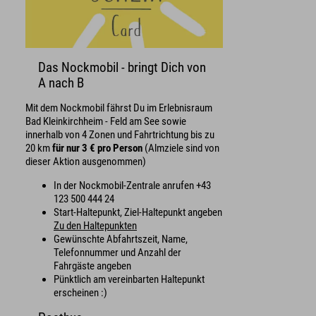
Das Nockmobil - bringt Dich von
A nach B
Mit dem Nockmobil fährst Du im Erlebnisraum
Bad Kleinkirchheim - Feld am See sowie
innerhalb von 4 Zonen und Fahrtrichtung bis zu
20 km
für nur 3 € pro Person
(Almziele sind von
dieser Aktion ausgenommen)
In der Nockmobil-Zentrale anrufen +43
123 500 444 24
Start-Haltepunkt, Ziel-Haltepunkt angeben
Zu den Haltepunkten
Gewünschte Abfahrtszeit, Name,
Telefonnummer und Anzahl der
Fahrgäste angeben
Pünktlich am vereinbarten Haltepunkt
erscheinen :)