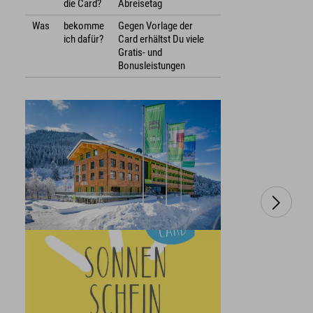
die Card?
Abreisetag
Was
bekomme
Gegen Vorlage der
ich dafür?
Card erhältst Du viele
Gratis- und
Bonusleistungen