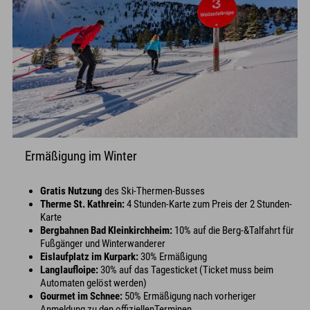
Ermäßigung im Winter
Gratis Nutzung
des Ski-Thermen-Busses
Therme St. Kathrein:
4 Stunden-Karte zum Preis der 2 Stunden-
Karte
Bergbahnen Bad Kleinkirchheim:
10% auf die Berg-&Talfahrt für
Fußgänger und Winterwanderer
Eislaufplatz im Kurpark:
30% Ermäßigung
Langlaufloipe:
30% auf das Tagesticket (Ticket muss beim
Automaten gelöst werden)
Gourmet im Schnee:
50% Ermäßigung nach vorheriger
Anmeldung zu den offiziellenTerminen