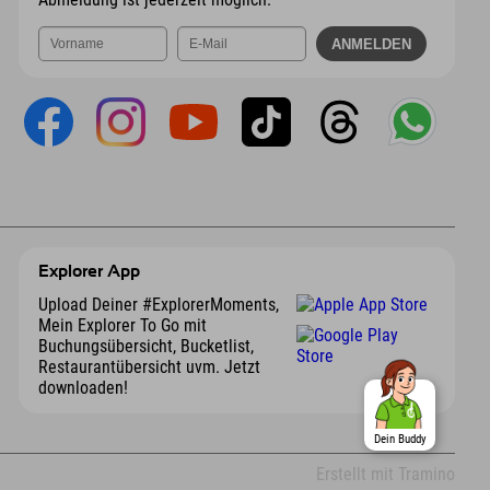
Explorer App
Upload Deiner #ExplorerMoments,
Mein Explorer To Go mit
Buchungsübersicht, Bucketlist,
Restaurantübersicht uvm. Jetzt
downloaden!
Dein Buddy
Erstellt mit Tramino