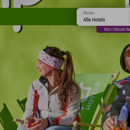
Wohin
Alle Hotels
NEU: Climate Ra