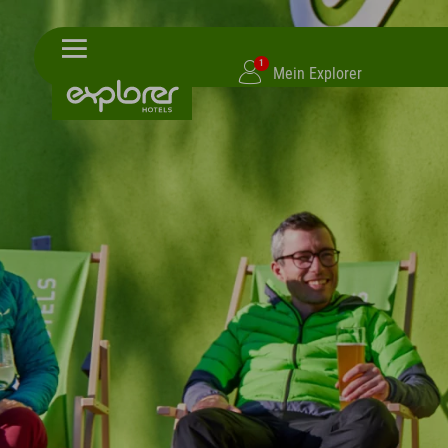
1
Mein Explorer