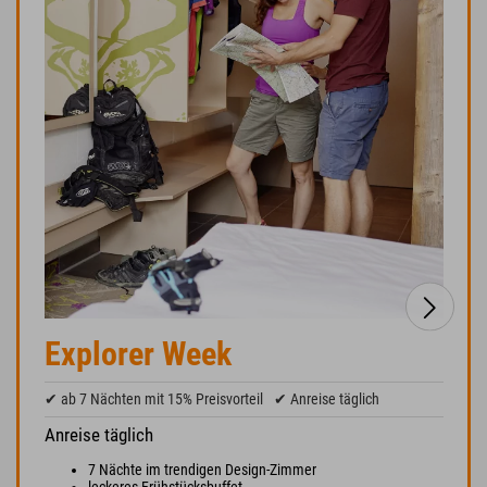
Explorer Week
✔ ab 7 Nächten mit 15% Preisvorteil
✔ Anreise täglich
Anreise täglich
7 Nächte im trendigen Design-Zimmer
leckeres Frühstücksbuffet