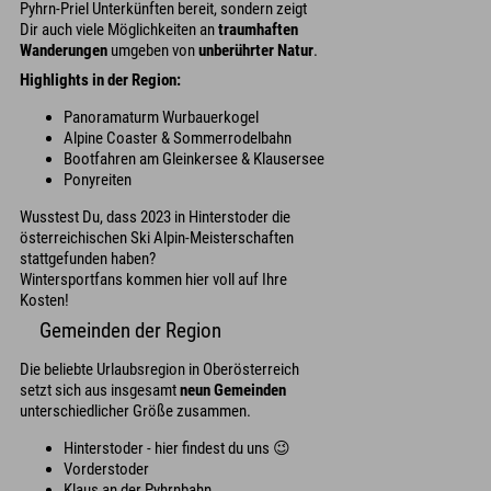
Pyhrn-Priel Unterkünften bereit, sondern zeigt
Dir auch viele Möglichkeiten an
traumhaften
Wanderungen
umgeben von
unberührter Natur
.
Highlights in der Region:
Panoramaturm Wurbauerkogel
Alpine Coaster & Sommerrodelbahn
Bootfahren am Gleinkersee & Klausersee
Ponyreiten
Wusstest Du, dass 2023 in Hinterstoder die
österreichischen Ski Alpin-Meisterschaften
stattgefunden haben?
Wintersportfans kommen hier voll auf Ihre
Kosten!
Gemeinden der Region
Die beliebte Urlaubsregion in Oberösterreich
setzt sich aus insgesamt
neun Gemeinden
unterschiedlicher Größe zusammen.
Hinterstoder - hier findest du uns 😉
Vorderstoder
Klaus an der Pyhrnbahn