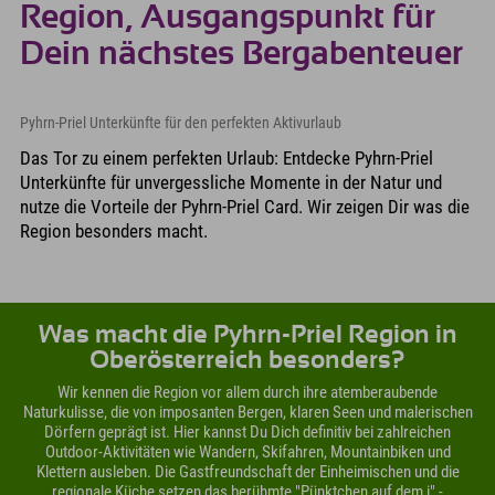
Region, Ausgangspunkt für
Dein nächstes Bergabenteuer
Pyhrn-Priel Unterkünfte für den perfekten Aktivurlaub
Das Tor zu einem perfekten Urlaub: Entdecke Pyhrn-Priel
Unterkünfte für unvergessliche Momente in der Natur und
nutze die Vorteile der Pyhrn-Priel Card. Wir zeigen Dir was die
Region besonders macht.
Was macht die Pyhrn-Priel Region in
Oberösterreich besonders?
Wir kennen die Region vor allem durch ihre atemberaubende
Naturkulisse, die von imposanten Bergen, klaren Seen und malerischen
Dörfern geprägt ist. Hier kannst Du Dich definitiv bei zahlreichen
Outdoor-Aktivitäten wie Wandern, Skifahren, Mountainbiken und
Klettern ausleben. Die Gastfreundschaft der Einheimischen und die
regionale Küche setzen das berühmte "Pünktchen auf dem i" -