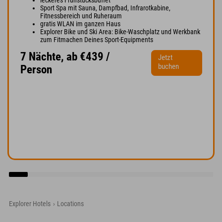
Sport Spa mit Sauna, Dampfbad, Infrarotkabine,
Fitnessbereich und Ruheraum
gratis WLAN im ganzen Haus
Explorer Bike und Ski Area: Bike-Waschplatz und Werkbank
zum Fitmachen Deines Sport-Equipments
7 Nächte, ab €439 /
Jetzt
buchen
Person
Explorer Hotels
›
Locations