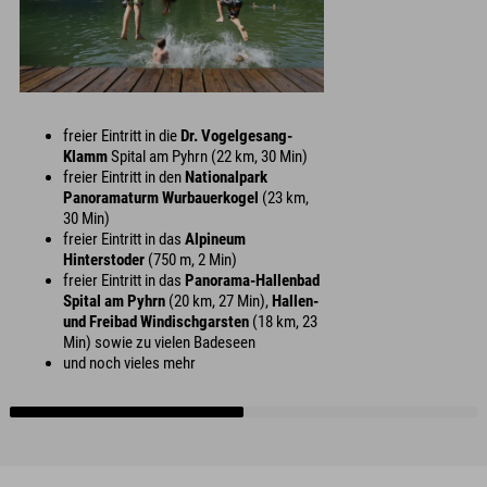
freier Eintritt in die
Dr. Vogelgesang-
Klamm
Spital am Pyhrn (22 km, 30 Min)
freier Eintritt in den
Nationalpark
Panoramaturm Wurbauerkogel
(23 km,
30 Min)
freier Eintritt in das
Alpineum
Hinterstoder
(750 m, 2 Min)
freier Eintritt in das
Panorama-Hallenbad
Spital am Pyhrn
(20 km, 27 Min),
Hallen-
und Freibad Windischgarsten
(18 km, 23
Min) sowie zu vielen Badeseen
und noch vieles mehr