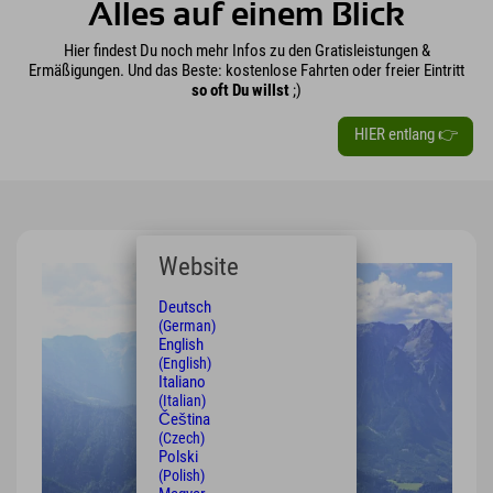
Alles auf einem Blick
Hier findest Du noch mehr Infos zu den Gratisleistungen &
Ermäßigungen. Und das Beste: kostenlose Fahrten oder freier Eintritt
so oft Du willst
;)
HIER entlang 👉
Website
Deutsch
(German)
English
(English)
Italiano
(Italian)
Čeština
(Czech)
Polski
(Polish)