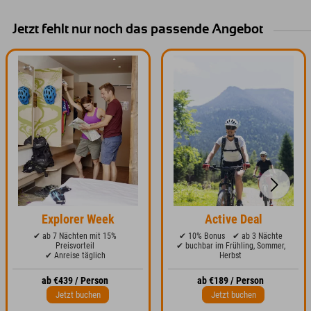
Jetzt fehlt nur noch das passende Angebot
Explorer Week
Active Deal
✔ ab 7 Nächten mit 15%
✔ 10% Bonus
✔ ab 3 Nächte
Preisvorteil
✔ buchbar im Frühling, Sommer,
✔ Anreise täglich
Herbst
ab €439 / Person
ab €189 / Person
Jetzt buchen
Jetzt buchen