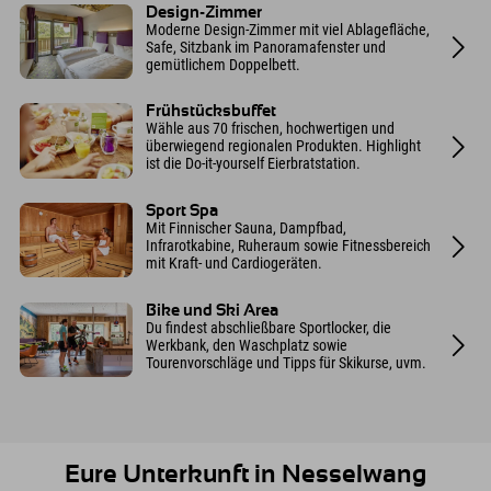
Design-Zimmer
Moderne Design-Zimmer mit viel Ablagefläche,
Safe, Sitzbank im Panoramafenster und
gemütlichem Doppelbett.
Frühstücksbuffet
Wähle aus 70 frischen, hochwertigen und
überwiegend regionalen Produkten. Highlight
ist die Do-it-yourself Eierbratstation.
Sport Spa
Mit Finnischer Sauna, Dampfbad,
Infrarotkabine, Ruheraum sowie Fitnessbereich
mit Kraft- und Cardiogeräten.
Bike und Ski Area
Du findest abschließbare Sportlocker, die
Werkbank, den Waschplatz sowie
Tourenvorschläge und Tipps für Skikurse, uvm.
Eure Unterkunft in Nesselwang