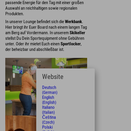
passende Energie für den Tag mit einer großen
Auswahl an reichhaltigen sowie regionalen
Produkten.
In unserer Lounge befindet sich die
Werkbank
.
Hier bringt ihr Euer Board nach einem langen Tag
am Berg auf Vordermann. In unserem
Skikeller
stellst Du Dein Sportequipment ohne Gebühren
unter. Oder ihr mietet Euch einen
Sportlocker
,
der beheizbar und abschließbar ist.
Website
Deutsch
(German)
English
(English)
Italiano
(Italian)
Čeština
(Czech)
Polski