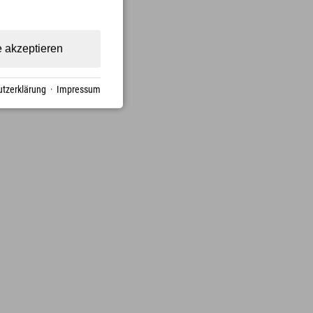
e akzeptieren
tzerklärung
·
Impressum