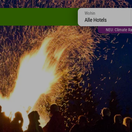
Wohin
Alle Hotels
NEU: Climate Ra