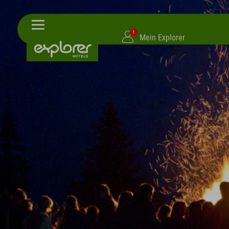
1
Mein Explorer