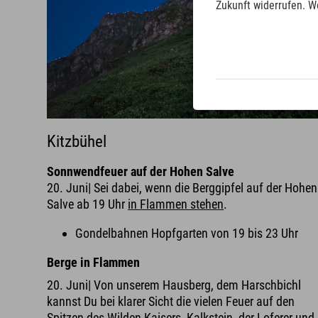
Zukunft widerrufen. W
Kitzbühel
Sonnwendfeuer auf der Hohen Salve
20. Juni| Sei dabei, wenn die Berggipfel auf der Hohen
Salve ab 19 Uhr
in Flammen stehen
.
Gondelbahnen Hopfgarten von 19 bis 23 Uhr
Berge in Flammen
20. Juni| Von unserem Hausberg, dem Harschbichl
kannst Du bei klarer Sicht die vielen Feuer auf den
Spitzen des Wilden Kaisers, Kalkstein, der Loferer und