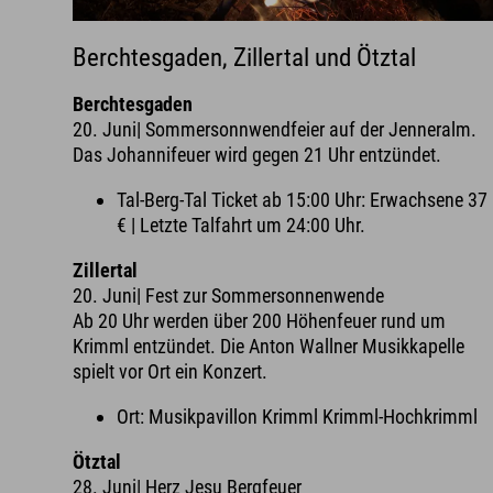
Berchtesgaden, Zillertal und Ötztal
Berchtesgaden
20. Juni| Sommersonnwendfeier auf der Jenneralm.
Das Johannifeuer wird gegen 21 Uhr entzündet.
Tal-Berg-Tal Ticket ab 15:00 Uhr: Erwachsene 37
€ | Letzte Talfahrt um 24:00 Uhr.
Zillertal
20. Juni| Fest zur Sommersonnenwende
Ab 20 Uhr werden über 200 Höhenfeuer rund um
Krimml entzündet. Die Anton Wallner Musikkapelle
spielt vor Ort ein Konzert.
Ort: Musikpavillon Krimml Krimml-Hochkrimml
Ötztal
28. Juni| Herz Jesu Bergfeuer