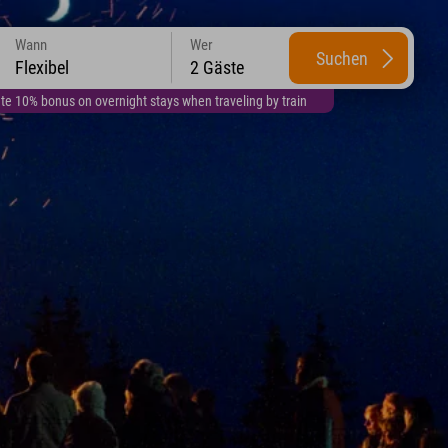
Wann
Wer
Suchen
Flexibel
2 Gäste
te 10% bonus on overnight stays when traveling by train