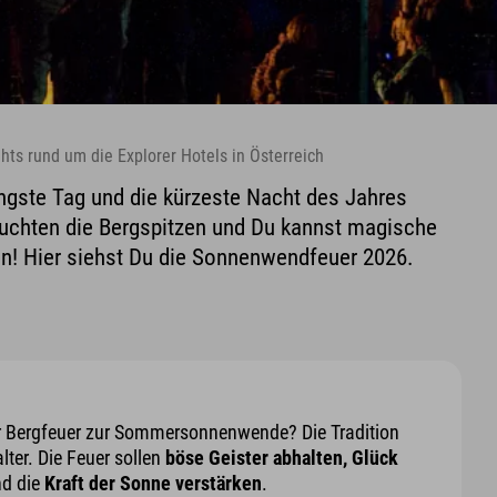
ts rund um die Explorer Hotels in Österreich
ngste Tag und die kürzeste Nacht des Jahres
leuchten die Bergspitzen und Du kannst magische
! Hier siehst Du die Sonnenwendfeuer 2026.
 Bergfeuer zur Sommersonnenwende? Die Tradition
lter. Die Feuer sollen
böse Geister abhalten, Glück
nd die
Kraft der Sonne verstärken
.