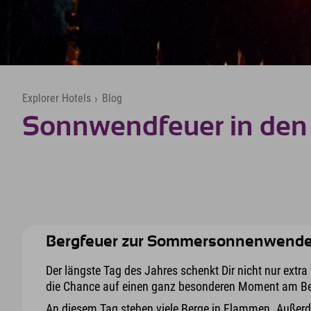
Explorer Hotels
›
Blog
Sonnwendfeuer in den
Bergfeuer zur Sommersonnenwend
Der längste Tag des Jahres schenkt Dir nicht nur extra
die Chance auf einen ganz besonderen Moment am Be
An diesem Tag stehen viele Berge in Flammen. Außerd