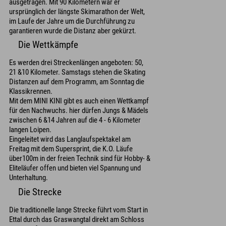
ausgetragen. Mit 90 Kilometern war er
ursprünglich der längste Skimarathon der Welt,
im Laufe der Jahre um die Durchführung zu
garantieren wurde die Distanz aber gekürzt.
Die Wettkämpfe
Es werden drei Streckenlängen angeboten: 50,
21 &10 Kilometer. Samstags stehen die Skating
Distanzen auf dem Programm, am Sonntag die
Klassikrennen.
Mit dem MINI KINI gibt es auch einen Wettkampf
für den Nachwuchs. hier dürfen Jungs & Mädels
zwischen 6 &14 Jahren auf die 4 - 6 Kilometer
langen Loipen.
Eingeleitet wird das Langlaufspektakel am
Freitag mit dem Supersprint, die K.O. Läufe
über100m in der freien Technik sind für Hobby- &
Eliteläufer offen und bieten viel Spannung und
Unterhaltung.
Die Strecke
Die traditionelle lange Strecke führt vom Start in
Ettal durch das Graswangtal direkt am Schloss