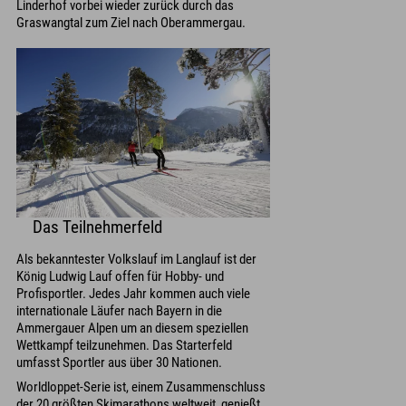
Linderhof vorbei wieder zurück durch das
Graswangtal zum Ziel nach Oberammergau.
Das Teilnehmerfeld
Als bekanntester Volkslauf im Langlauf ist der
König Ludwig Lauf offen für Hobby- und
Profisportler. Jedes Jahr kommen auch viele
internationale Läufer nach Bayern in die
Ammergauer Alpen um an diesem speziellen
Wettkampf teilzunehmen. Das Starterfeld
umfasst Sportler aus über 30 Nationen.
Worldloppet-Serie ist, einem Zusammenschluss
der 20 größten Skimarathons weltweit, genießt