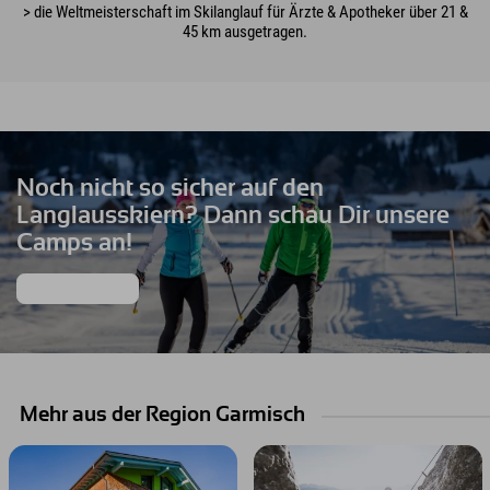
> die Weltmeisterschaft im Skilanglauf für Ärzte & Apotheker über 21 &
45 km ausgetragen.
Noch nicht so sicher auf den
Langlausskiern? Dann schau Dir unsere
Camps an!
mehr erfahren
Mehr aus der Region Garmisch