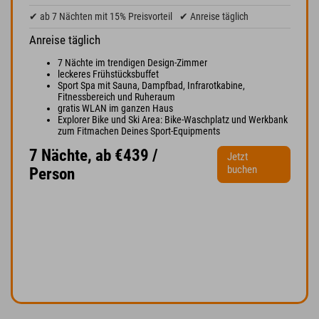
✔ ab 7 Nächten mit 15% Preisvorteil
✔ Anreise täglich
Anreise täglich
7 Nächte im trendigen Design-Zimmer
leckeres Frühstücksbuffet
Sport Spa mit Sauna, Dampfbad, Infrarotkabine,
Fitnessbereich und Ruheraum
gratis WLAN im ganzen Haus
Explorer Bike und Ski Area: Bike-Waschplatz und Werkbank
zum Fitmachen Deines Sport-Equipments
7 Nächte, ab €439 /
Jetzt
buchen
Person