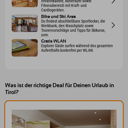
Infrarotkabine, Ruheraum sowie
Fitnessbereich mit Kraft- und
Cardiogeräten.
Bike und Ski Area
Du findest abschließbare Sportlocker, die
Werkbank, den Waschplatz sowie
Tourenvorschläge und Tipps für Skikurse,
uvm.
Gratis WLAN
Explorer Gäste surfen während des gesamten
Aufenthalts kostenfrei per WLAN.
Was ist der richtige Deal für Deinen Urlaub in
Tirol?