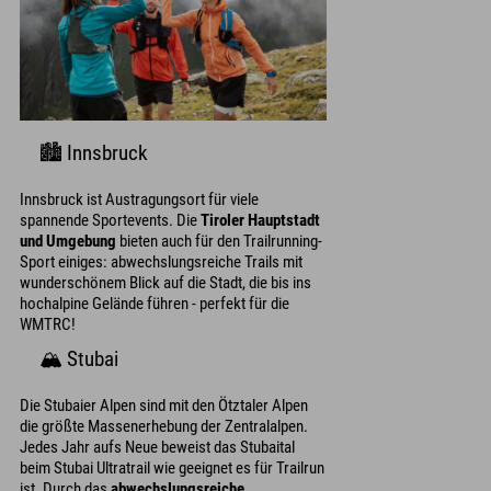
🏙️ Innsbruck
Innsbruck ist Austragungsort für viele
spannende Sportevents. Die
Tiroler Hauptstadt
und Umgebung
bieten auch für den Trailrunning-
Sport einiges: abwechslungsreiche Trails mit
wunderschönem Blick auf die Stadt, die bis ins
hochalpine Gelände führen - perfekt für die
WMTRC!
🏔️ Stubai
Die Stubaier Alpen sind mit den Ötztaler Alpen
die größte Massenerhebung der Zentralalpen.
Jedes Jahr aufs Neue beweist das Stubaital
beim Stubai Ultratrail wie geeignet es für Trailrun
ist. Durch das
abwechslungsreiche