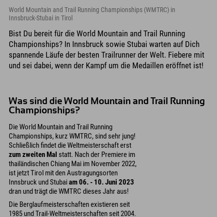
World Mountain and Trail Running Championships (WMTRC) in
Innsbruck-Stubai in Tirol
Bist Du bereit für die World Mountain and Trail Running
Championships? In Innsbruck sowie Stubai warten auf Dich
spannende Läufe der besten Trailrunner der Welt. Fiebere mit
und sei dabei, wenn der Kampf um die Medaillen eröffnet ist!
Was sind die World Mountain and Trail Running
Championships?
Die World Mountain and Trail Running
Championships, kurz WMTRC, sind sehr jung!
Schließlich findet die Weltmeisterschaft erst
zum zweiten Mal
statt. Nach der Premiere im
thailändischen Chiang Mai im November 2022,
ist jetzt Tirol mit den Austragungsorten
Innsbruck und Stubai
am 06. - 10. Juni 2023
dran und trägt die WMTRC dieses Jahr aus!
Die Berglaufmeisterschaften existieren seit
1985 und Trail-Weltmeisterschaften seit 2004.