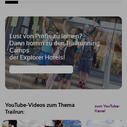
Lust von Profis zu lernen?
Dann komm zu den Trailrunning
Camps
der Explorer Hotels!
Für weitere Infos, einfach klicken!
YouTube-Videos zum Thema
zum YouTube-
Kanal
Trailrun: