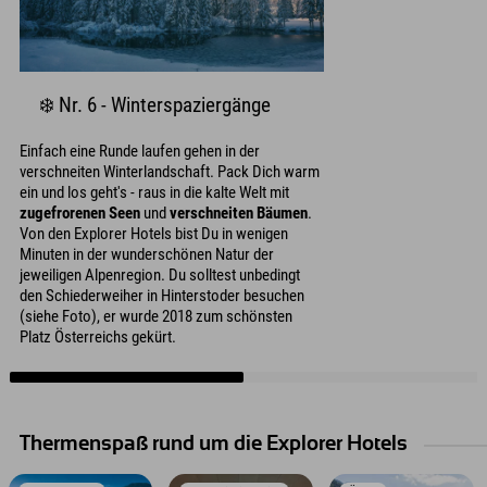
❄️ Nr. 6 - Winterspaziergänge
Einfach eine Runde laufen gehen in der
verschneiten Winterlandschaft. Pack Dich warm
ein und los geht's - raus in die kalte Welt mit
zugefrorenen Seen
und
verschneiten Bäumen
.
Von den Explorer Hotels bist Du in wenigen
Minuten in der wunderschönen Natur der
jeweiligen Alpenregion. Du solltest unbedingt
den Schiederweiher in Hinterstoder besuchen
(siehe Foto), er wurde 2018 zum schönsten
Platz Österreichs gekürt.
Thermenspaß rund um die Explorer Hotels