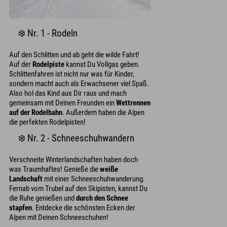
❄️ Nr. 1 - Rodeln
Auf den Schlitten und ab geht die wilde Fahrt!
Auf der
Rodelpiste
kannst Du Vollgas geben.
Schlittenfahren ist nicht nur was für Kinder,
sondern macht auch als Erwachsener viel Spaß.
Also hol das Kind aus Dir raus und mach
gemeinsam mit Deinen Freunden ein
Wettrennen
auf der Rodelbahn
. Außerdem haben die Alpen
die perfekten Rodelpisten!
❄️ Nr. 2 - Schneeschuhwandern
Verschneite Winterlandschaften haben doch
was Traumhaftes! Genieße die
weiße
Landschaft
mit einer Schneeschuhwanderung.
Fernab vom Trubel auf den Skipisten, kannst Du
die Ruhe genießen und
durch den Schnee
stapfen
. Entdecke die schönsten Ecken der
Alpen mit Deinen Schneeschuhen!