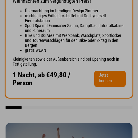
Weihnachten zum vergünstigten Preis!
Übernachtung im trendigen Design-Zimmer
reichhaltiges Frühstücksbuffet mit Do-it-yourself
Eierbratstation
Sport Spa mit Finnischer Sauna, Dampfbad, Infrarotkabine
und Ruheraum
Bike und Ski Area mit Werkbank, Waschplatz, Sportlocker
und Tourenvorschlägen für den Bike- oder Skitag in den
Bergen
gratis WLAN
Kleinigkeiten sowie der Außenbereich sind bei Opening noch in
Fertigstellung.
1 Nacht, ab €49,80 /
Jetzt
buchen
Person