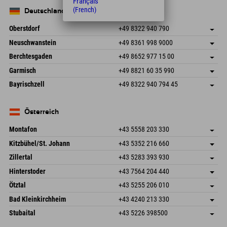
Français
(French)
Deutschland
Oberstdorf
+49 8322 940 790
An der Breitach 3
Adresse speichern
Neuschwanstein
+49 8361 998 9000
87538 Fischen I. Allgäu
Anreiseinfos
An der Riese 45
Adresse speichern
Deutschland
Buchen
Berchtesgaden
+49 8652 977 15 00
87484 Nesselwang im Allgäu
Anreiseinfos
Mail senden
Hofreitstr. 7
Adresse speichern
Deutschland
Buchen
Garmisch
+49 8821 60 35 990
83471 Schönau am Königssee
Anreiseinfos
Mail senden
Frickenstraße 22
Adresse speichern
Deutschland
Buchen
Bayrischzell
+49 8322 940 794 45
82490 Farchant
Anreiseinfos
Mail senden
Seebergstr. 17
Adresse speichern
Deutschland
Buchen
83735 Bayrischzell
Anreiseinfos
Mail senden
Deutschland
Buchen
Österreich
Mail senden
Montafon
+43 5558 203 330
Dorfstr. 127b
Adresse speichern
Kitzbühel/St. Johann
+43 5352 216 660
6793 Gaschurn/Montafon
Anreiseinfos
Speckbacherstraße 87
Adresse speichern
Österreich
Buchen
Zillertal
+43 5283 393 930
6380 St. Johann in Tirol
Anreiseinfos
Mail senden
Schmiedau 2
Adresse speichern
Österreich
Buchen
Hinterstoder
+43 7564 204 440
6272 Kaltenbach im Zillertal
Anreiseinfos
Mail senden
Freizeitpark 10
Adresse speichern
Österreich
Buchen
Ötztal
+43 5255 206 010
4573 Hinterstoder
Anreiseinfos
Mail senden
Gscheat 14
Adresse speichern
Österreich
Buchen
Bad Kleinkirchheim
+43 4240 213 330
6441 Umhausen
Anreiseinfos
Mail senden
Dorfstraße 24
Adresse speichern
Österreich
Buchen
Stubaital
+43 5226 398500
9546 Bad Kleinkirchheim
Anreiseinfos
Mail senden
Wiesenweg 6
Adresse speichern
Österreich
Buchen