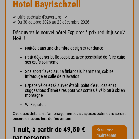
Hotel Bayrischzell
✔ Offre spéciale d'ouverture
✔
✔ Du 30 octobre 2026 au 23 décembre 2026
Découvrez le nouvel hôtel Explorer à prix réduit jusqu'à
Noël !
Nuitée dans une chambre design et tendance
Petit-déjeuner buffet copieux avec possibilité de faire cuire
ses œufs soi-même
Spa sportif avec sauna finlandais, hammam, cabine
infrarouge et salle de relaxation
Espace vélos et skis avec établi, point d'eau, casier et
suggestions d'itinéraires pour vos sorties à vélo ou à ski en
montagne
Wi-Fi gratuit
Quelques détails et l'aménagement des espaces extérieurs seront
encore en cours lors de l'ouverture.
1 nuit, à partir de 49,80 €
Réservez
maintenant
par personne