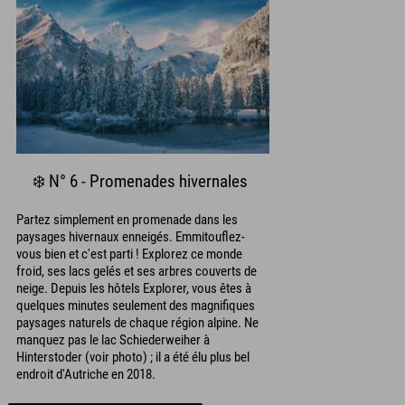
❄️ N° 6 - Promenades hivernales
Partez simplement en promenade dans les
paysages hivernaux enneigés. Emmitouflez-
vous bien et c'est parti ! Explorez ce monde
froid, ses lacs gelés et ses arbres couverts de
neige. Depuis les hôtels Explorer, vous êtes à
quelques minutes seulement des magnifiques
paysages naturels de chaque région alpine. Ne
manquez pas le lac Schiederweiher à
Hinterstoder (voir photo) ; il a été élu plus bel
endroit d'Autriche en 2018.