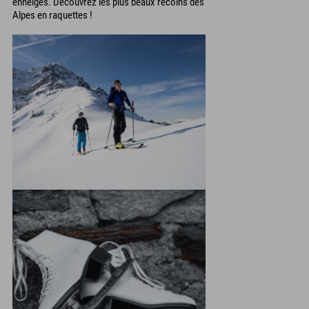
enneigés. Découvrez les plus beaux recoins des
Alpes en raquettes !