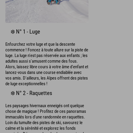
❄️ N° 1 - Luge
Enfourchez votre luge et que la descente
commence ! Foncez à toute allure sur la piste de
luge. La luge n'est pas réservée aux enfants ; les
adultes aussi s'amusent comme des fous.
Alors, laissez libre cours à votre âme d'enfant et
lancez-vous dans une course endiablée avec
vos amis. D'ailleurs, les Alpes offrent des pistes
de luge exceptionnelles !
❄️ N° 2 - Raquettes
Les paysages hivernaux enneigés ont quelque
chose de magique ! Profitez de ces panoramas
immaculés lors d'une randonnée en raquettes.
Loin du tumulte des pistes de ski, savourez le
calme et la sérénité et explorez les fonds