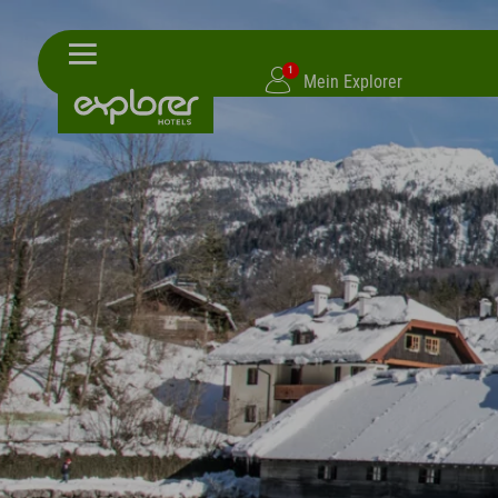
1
Mein Explorer