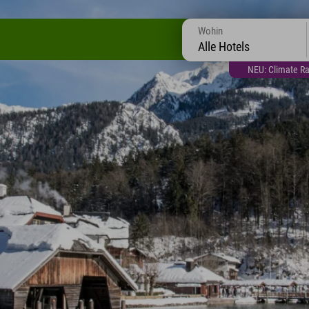
Wohin
Alle Hotels
NEU: Climate Ra