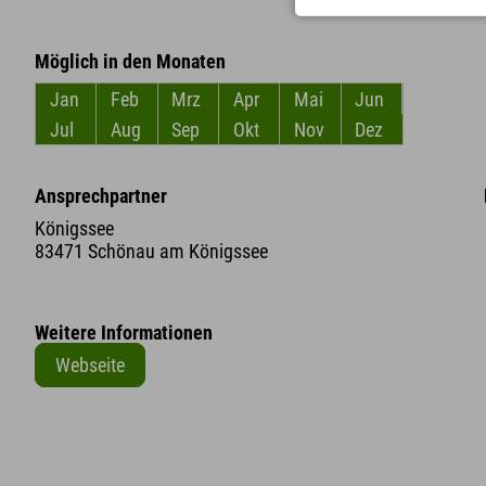
Möglich in den Monaten
Jan
Feb
Mrz
Apr
Mai
Jun
Jul
Aug
Sep
Okt
Nov
Dez
Ansprechpartner
Königssee
83471 Schönau am Königssee
Weitere Informationen
Webseite
+
−