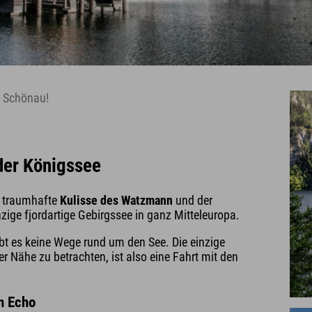
n Schönau!
der Königssee
ie traumhafte
Kulisse des Watzmann
und der
ige fjordartige Gebirgssee in ganz Mitteleuropa.
gibt es keine Wege rund um den See. Die einzige
 Nähe zu betrachten, ist also eine Fahrt mit den
n Echo