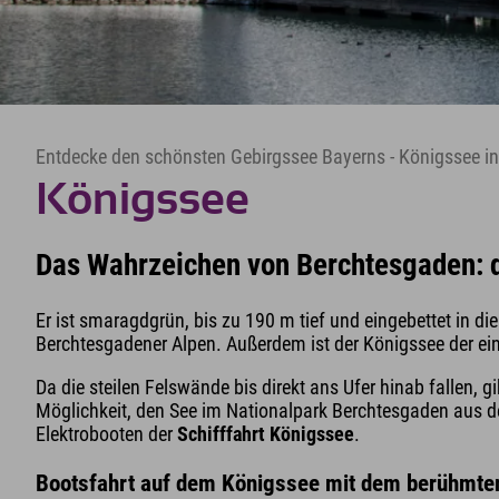
Entdecke den schönsten Gebirgssee Bayerns - Königssee i
Königssee
Das Wahrzeichen von Berchtesgaden: 
Er ist smaragdgrün, bis zu 190 m tief und eingebettet in d
Berchtesgadener Alpen. Außerdem ist der Königssee der einz
Da die steilen Felswände bis direkt ans Ufer hinab fallen, 
Möglichkeit, den See im Nationalpark Berchtesgaden aus der
Elektrobooten der
Schifffahrt Königssee
.
Bootsfahrt auf dem Königssee mit dem berühmte