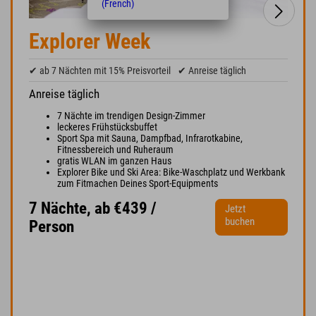
(French)
Explorer Week
✔ ab 7 Nächten mit 15% Preisvorteil
✔ Anreise täglich
Anreise täglich
7 Nächte im trendigen Design-Zimmer
leckeres Frühstücksbuffet
Sport Spa mit Sauna, Dampfbad, Infrarotkabine,
Fitnessbereich und Ruheraum
gratis WLAN im ganzen Haus
Explorer Bike und Ski Area: Bike-Waschplatz und Werkbank
zum Fitmachen Deines Sport-Equipments
7 Nächte, ab €439 /
Jetzt
buchen
Person