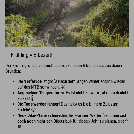
Frühling = Bikezeit!
Der Frühling ist die schönste Jahreszeit zum Biken genau aus diesen
Gründen:
Die
Vorfreude
ist groß! Nach dem langen Winter endlich wieder
auf das MTB schwingen. 🤩
Angenehme Temperaturen
: Es ist nicht zu warm, aber auch nicht
zu kalt! 🌡️
Die
Tage werden länger
! Das heißt es bleibt mehr Zeit zum
Radeln! 😎
Neue
Bike-Pläne schmieden
: Bei warmen Wetter freut man sich
doch noch mehr den Bikeurlaub für dieses Jahr zu planen, oder?
📆