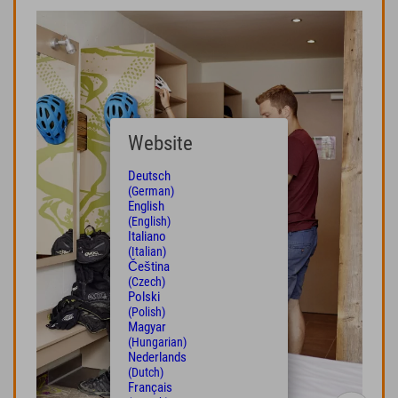
Website
Deutsch
(German)
English
(English)
Italiano
(Italian)
Čeština
(Czech)
Polski
(Polish)
Magyar
(Hungarian)
Nederlands
(Dutch)
Français